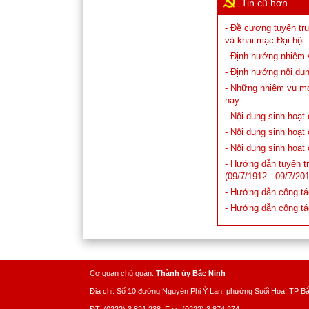
Tin cũ hơn
- Đề cương tuyên tru
và khai mạc Đại hội
- Định hướng nhiệm 
- Định hướng nội du
- Những nhiệm vụ mới
nay
- Nội dung sinh hoạt
- Nội dung sinh hoạt
- Nội dung sinh hoạt
- Hướng dẫn tuyên t
(09/7/1912 - 09/7/20
- Hướng dẫn công tá
- Hướng dẫn công tá
Cơ quan chủ quản:
Thành ủy Bắc Ninh
Địa chỉ: Số 10 đường Nguyên Phi Ỷ Lan, phường Suối Hoa, TP B