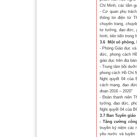
Chí Minh, các tấm g
- Cơ quan phụ trách
thông tin điện tử 
chuyên trang, chuyê
tư tưởng, đạo đức, 
hình, tiên tiến tron
3.6 Một số phòng, 
- Phòng Giáo dục và
đức, phong cách Hồ
giáo dục trên địa b
- Trung tâm bồi dưỡn
phong cách Hồ Chí Mi
Nghị quyết 04 của 
cách mạng, đạo đức,
đoạn 2016 – 2020”
- Đoàn thanh niên T
tưởng, đạo đức, pho
Nghị quyết 04 của B
3.7 Ban Tuyên giáo
-
Tăng cường công
truyền kỷ niệm các n
yêu nước và tuyên 