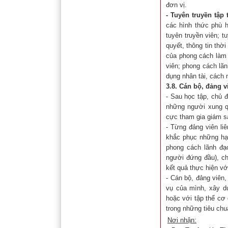
đơn vị.
-
Tuyên truyền tập
các hình thức phù h
tuyên truyền viên; tu
quyết, thông tin thời
của phong cách làm 
viên; phong cách lã
dụng nhân tài, cách 
3.8. Cán bộ, đảng 
- Sau học tập, chủ đ
những người xung q
cực tham gia giám sá
- Từng đảng viên li
khắc phục những hạn
phong cách lãnh đạo
người đứng đầu), ch
kết quả thực hiện với
- Cán bộ, đảng viên
vụ của mình, xây d
hoặc với tập thể cơ 
trong những tiêu chu
Nơi nhận: