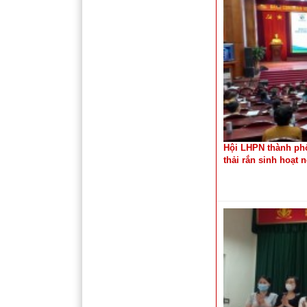
Hội LHPN thành phố
thải rắn sinh hoạt 