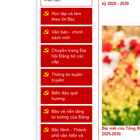
kỳ 2025 - 2030
Học tập và làm
theo lời Bác
Văn bản - chính
sách mới
Chuyên trang Đại
hội Đảng bộ các
cấp
Thông tin tuyên
truyền
Biển đảo quê
hương
Bảo vệ nền tảng
tư tưởng của Đảng
Bài viết của Tổng 
Bắc Ninh - Thành
2025-2030
phố văn hiến và