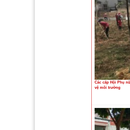
Các cấp Hội Phụ nữ
vệ môi trường