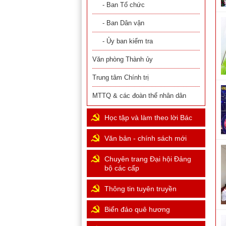
- Ban Tổ chức
- Ban Dân vận
- Ủy ban kiểm tra
Văn phòng Thành ủy
Trung tâm Chính trị
MTTQ & các đoàn thể nhân dân
Học tập và làm theo lời Bác
Văn bản - chính sách mới
Chuyên trang Đại hội Đảng
bộ các cấp
Thông tin tuyên truyền
Biển đảo quê hương