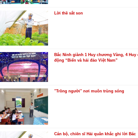
Lời thề sắt son
Bắc Ninh giành 1 Huy chương Vàng, 4 Huy c
động “Biển và hải đảo Việt Nam”
"Trồng người" nơi muôn trùng sóng
Cán bộ, chiến sĩ Hải quân khắc ghi lời Bác