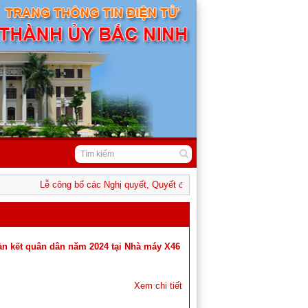
Lễ công bố các Nghị quyết, Quyết định của Trung ương và địa phương
àn kết quân dân năm 2024 tại Nhà máy X46
Xem chi tiết