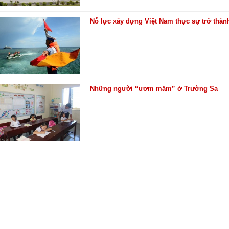
Nỗ lực xây dựng Việt Nam thực sự trở thàn
Những người “ươm mầm” ở Trường Sa