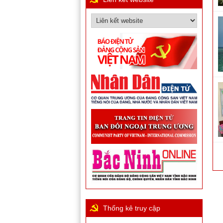
Thống kê truy cập