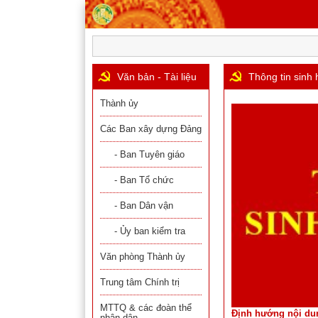
Văn bản - Tài liệu
Thông tin sinh 
Thành ủy
Các Ban xây dựng Đảng
- Ban Tuyên giáo
- Ban Tổ chức
- Ban Dân vận
- Ủy ban kiểm tra
Văn phòng Thành ủy
Trung tâm Chính trị
MTTQ & các đoàn thể
Định hướng nội dun
nhân dân