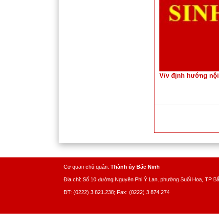
V/v định hướng nội
Cơ quan chủ quản:
Thành ủy Bắc Ninh
Địa chỉ: Số 10 đường Nguyên Phi Ỷ Lan, phường Suối Hoa, TP B
ĐT: (0222) 3 821.238; Fax: (0222) 3 874.274