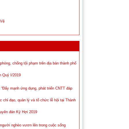
 Vệ
phòng, chống tội phạm trên địa bàn thành phố
nh Quý I/2019
ẩy mạnh ứng dụng, phát triển CNTT đáp
c chỉ đạo, quản lý và tổ chức lễ hội tại Thành
Nguyên đán Kỷ Hợi 2019
 người nghèo vươn lên trong cuộc sống