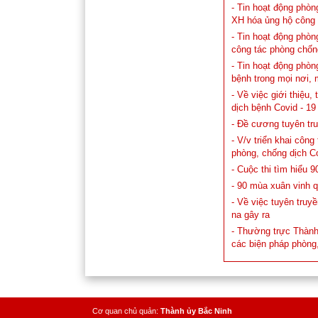
- Tin hoạt động phò
XH hóa ủng hộ công 
- Tin hoạt động phòn
công tác phòng chốn
- Tin hoạt động phòn
bệnh trong mọi nơi, 
- Về việc giới thiệu,
dịch bệnh Covid - 19
- Đề cương tuyên tr
- V/v triển khai côn
phòng, chống dịch Co
- Cuộc thi tìm hiểu
- 90 mùa xuân vinh 
- Về việc tuyên truy
na gây ra
- Thường trực Thành 
các biện pháp phòng,
Cơ quan chủ quản:
Thành ủy Bắc Ninh