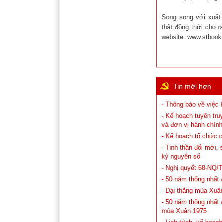
Song song với xuất 
thật đồng thời cho 
website: www.stbook
Tin mới hơn
- Thông báo về việc 
- Kế hoạch tuyên tr
và đơn vị hành chín
- Kế hoạch tổ chức 
- Tinh thần đổi mới
kỷ nguyên số
- Nghị quyết 68-NQ/
- 50 năm thống nhất
- Đại thắng mùa Xuân
- 50 năm thống nhất 
mùa Xuân 1975