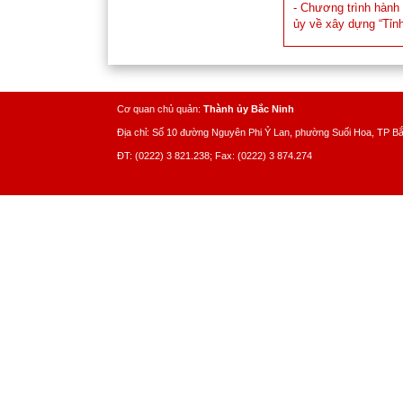
- Chương trình hành
ủy về xây dựng “Tỉnh
Cơ quan chủ quản:
Thành ủy Bắc Ninh
Địa chỉ: Số 10 đường Nguyên Phi Ỷ Lan, phường Suối Hoa, TP B
ĐT: (0222) 3 821.238; Fax: (0222) 3 874.274