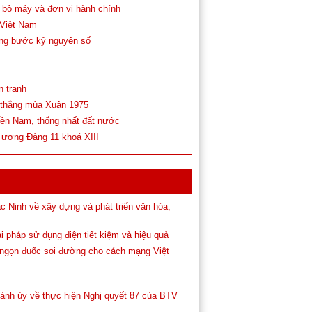
c bộ máy và đơn vị hành chính
 Việt Nam
ững bước kỷ nguyên số
n tranh
i thắng mùa Xuân 1975
miền Nam, thống nhất đất nước
 ương Đảng 11 khoá XIII
c Ninh về xây dựng và phát triển văn hóa,
ải pháp sử dụng điện tiết kiệm và hiệu quả
 ngọn đuốc soi đường cho cách mạng Việt
hành ủy về thực hiện Nghị quyết 87 của BTV