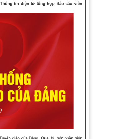
 Thông tin điện tử tổng hợp Báo cáo viên
 Tuyên giáo của Đảng. Qua đó, góp phần giúp