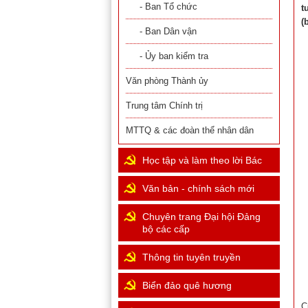
- Ban Tổ chức
t
(
- Ban Dân vận
- Ủy ban kiểm tra
Văn phòng Thành ủy
Trung tâm Chính trị
MTTQ & các đoàn thể nhân dân
Học tập và làm theo lời Bác
Văn bản - chính sách mới
Chuyên trang Đại hội Đảng
bộ các cấp
Thông tin tuyên truyền
Biển đảo quê hương
C