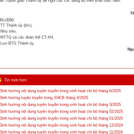
an Tuyên giáo Thành ủy đề nghị các chi, đảng bộ triển khai thực hiện.
T
ơi nhận
:
 TT Thành ủy (b/c),
 Như trên,
 MTTQ và các đoàn thể CT-XH,
 Lưu BTG Thành ủy.
Ngu
Tin mới hơn
 Định hướng nội dung tuyên truyền trong sinh hoạt chi bộ tháng 6/2025
 Định hướng tuyên truyền trong SHCB tháng 4/2025
 Định hướng nội dung tuyên truyền trong sinh hoạt chi bộ tháng 3/2025
 Định hướng nội dung tuyên truyền trong sinh hoạt chi bộ tháng 02/2025
 Định hướng nội dung tuyên truyền trong sinh hoạt chi bộ tháng 01/2025
 Định hướng nội dung tuyên truyền trong sinh hoạt chi bộ tháng 12/2024
 Định hướng nội dung tuyên truyền trong sinh hoạt chi bộ tháng 11/2024