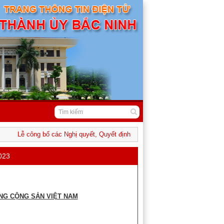
Lễ công bố các Nghị quyết, Quyết định của Trung ương và địa phương về
2023
NG CỘNG SẢN VIỆT NAM