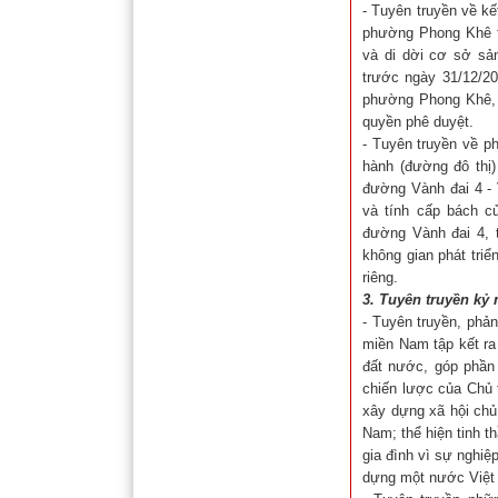
- Tuyên truyền về kế
phường Phong Khê th
và di dời cơ sở sản
trước ngày 31/12/20
phường Phong Khê, 
quyền phê duyệt.
- Tuyên truyền về p
hành (đường đô thị
đường Vành đai 4 - 
và tính cấp bách c
đường Vành đai 4, t
không gian phát triể
riêng.
3. Tuyên truyền kỷ 
- Tuyên truyền, phả
miền Nam tập kết ra
đất nước, góp phần 
chiến lược của Chủ 
xây dựng xã hội chủ
Nam; thể hiện tinh 
gia đình vì sự nghiệ
dựng một nước Việt 