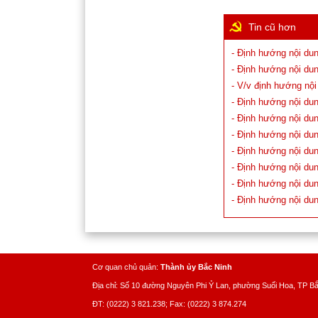
Tin cũ hơn
- Định hướng nội dun
- Định hướng nội dun
- V/v định hướng nội
- Định hướng nội dun
- Định hướng nội dun
- Định hướng nội dun
- Định hướng nội dun
- Định hướng nội dun
- Định hướng nội dun
- Định hướng nội dun
Cơ quan chủ quản:
Thành ủy Bắc Ninh
Địa chỉ: Số 10 đường Nguyên Phi Ỷ Lan, phường Suối Hoa, TP B
ĐT: (0222) 3 821.238; Fax: (0222) 3 874.274