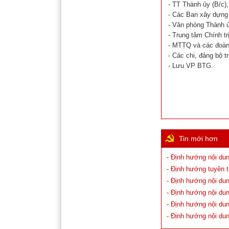
- TT Thành ủy (B/c),
- Các Ban xây dựng
- Văn phòng Thành ủ
- Trung tâm Chính tr
- MTTQ và các đoàn
- Các chi, đảng bộ t
- Lưu VP BTG.
Tin mới hơn
- Định hướng nội dun
- Định hướng tuyên 
- Định hướng nội dun
- Định hướng nội dun
- Định hướng nội dun
- Định hướng nội dun