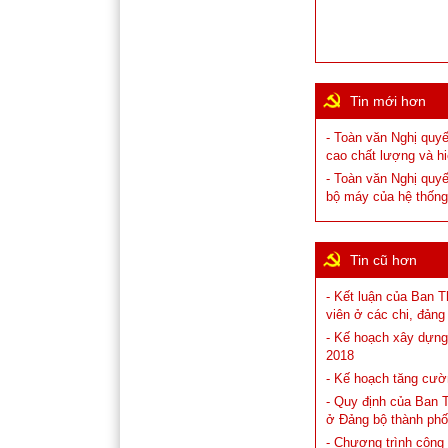
Tin mới hơn
- Toàn văn Nghị quyế
cao chất lượng và hi
- Toàn văn Nghị quyế
bộ máy của hệ thống 
Tin cũ hơn
- Kết luận của Ban 
viên ở các chi, đản
- Kế hoạch xây dựng
2018
- Kế hoạch tăng cườ
- Quy định của Ban 
ở Đảng bộ thành phố
- Chương trình công 