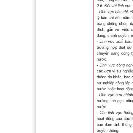
2.6- Đối với lĩnh vực
-
Lĩnh vực báo chí:
Đẩ
lý báo chí đến năm 
trạng chồng chéo, d
đích, gắn với việc 
đảng, chính quyền, 
-
Lĩnh vực xuất bản:
trường hợp thật sự 
chuyển sang công t
nước.
-
Lĩnh vực công nghệ
các đơn vị sự nghiệp
thông tin khác, bao 
sự nghiệp công lập 
nước hoặc hoạt động 
-
Lĩnh vực bưu chính
hướng tinh gọn, nân
nước.
-
Các lĩnh vực thông
hoạt động của các 
bảo đảm tính thống 
truyền thông.