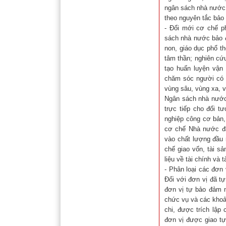
ngân sách nhà nước,
theo nguyên tắc bảo 
- Đổi mới cơ chế p
sách nhà nước bảo đ
non, giáo dục phổ t
tâm thần; nghiên cứ
tạo huấn luyện vận 
chăm sóc người có c
vùng sâu, vùng xa, v
Ngân sách nhà nước 
trực tiếp cho đối t
nghiệp công cơ bản,
cơ chế Nhà nước đặ
vào chất lượng đầu 
chế giao vốn, tài s
liệu về tài chính và 
- Phân loại các đơn
Đối với đơn vị đã tự
đơn vị tự bảo đảm m
chức vụ và các khoản
chi, được trích lập
đơn vị được giao tự