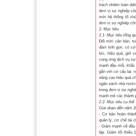
trách nhiệm toàn diệ
đơn vị sự nghiệp côn
mới hệ thống tổ chứ
đơn vị sự nghiệp côn
2- Mục tiêu
2.1- Mục tiêu tổng q
Đổi mới căn bản, to
đảm tinh gọn, có cơ 
lực, hiệu quả; giữ v
cung ứng dịch vụ sự
mạnh đầu mối, khắc p
gắn với cơ cấu lại, 
nâng cao hiệu quả c
ngân sách nhà nước,
trong đơn vị sự nghi
mạnh mẽ các thành ph
2.2- Mục tiêu cụ thể
Giai đoạn đến năm 2
- Cơ bản hoàn thàn
quản lý, cơ chế tài 
- Giảm mạnh về đầu 
lập. Giảm tối thiể