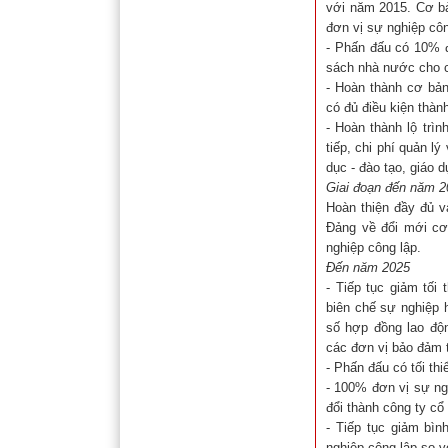
với năm 2015. Cơ bả
đơn vị sự nghiệp côn
- Phấn đấu có 10% đ
sách nhà nước cho cá
- Hoàn thành cơ bản
có đủ điều kiện thàn
- Hoàn thành lộ trìn
tiếp, chi phí quản l
dục - đào tạo, giáo 
Giai đoạn đến năm 2
Hoàn thiện đầy đủ v
Đảng về đổi mới cơ 
nghiệp công lập.
Đến năm 2025
- Tiếp tục giảm tối
biên chế sự nghiệp
số hợp đồng lao độn
các đơn vị bảo đảm t
- Phấn đấu có tối thi
- 100% đơn vị sự ng
đổi thành công ty cổ
- Tiếp tục giảm bì
nghiệp công lập so v