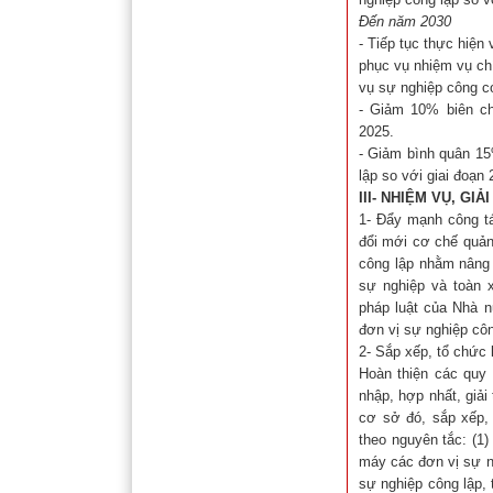
Đến năm 2030
- Tiếp tục thực hiện
phục vụ nhiệm vụ ch
vụ sự nghiệp công cơ
- Giảm 10% biên c
2025.
- Giảm bình quân 15
lập so với giai đoạn 
III- NHIỆM VỤ, GIẢ
1- Đẩy mạnh công tá
đổi mới cơ chế quản 
công lập nhằm nâng 
sự nghiệp và toàn x
pháp luật của Nhà n
đơn vị sự nghiệp côn
2- Sắp xếp, tổ chức 
Hoàn thiện các quy đ
nhập, hợp nhất, giải
cơ sở đó, sắp xếp, 
theo nguyên tắc: (1
máy các đơn vị sự ng
sự nghiệp công lập, 