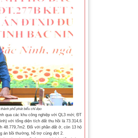
hành phố phát biểu chỉ đạo
nh qua các khu công nghiệp với QL3 mới; ĐT
) với tổng diện tích đất thu hồi là 73.314,6
ch 48.779,7m2. Đối với phần đất ở, còn 13 hộ
ng án bồi thường, hỗ trợ cùng đợt 2.