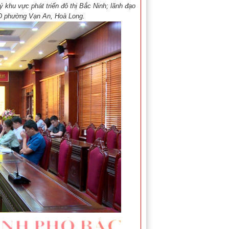
 khu vực phát triển đô thị Bắc Ninh; lãnh đạo
BND phường Vạn An, Hoà Long.