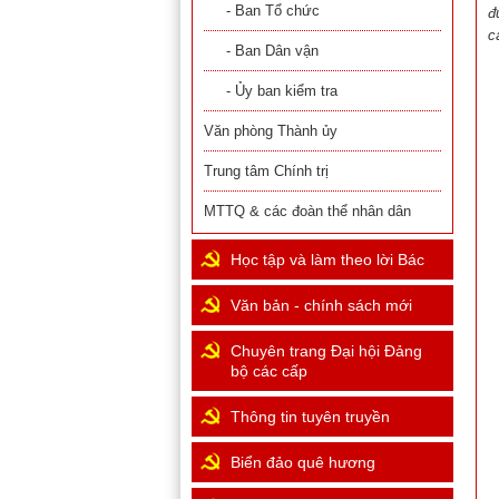
- Ban Tổ chức
đ
c
- Ban Dân vận
- Ủy ban kiểm tra
Văn phòng Thành ủy
Trung tâm Chính trị
MTTQ & các đoàn thể nhân dân
Học tập và làm theo lời Bác
Văn bản - chính sách mới
Chuyên trang Đại hội Đảng
bộ các cấp
Thông tin tuyên truyền
Biển đảo quê hương