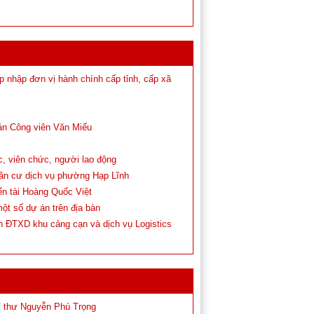
 nhập đơn vị hành chính cấp tỉnh, cấp xã
 án Công viên Văn Miếu
c, viên chức, người lao động
dân cư dịch vụ phường Hạp Lĩnh
ến tài Hoàng Quốc Việt
ột số dự án trên địa bàn
n ĐTXD khu cảng cạn và dịch vụ Logistics
Bí thư Nguyễn Phú Trọng