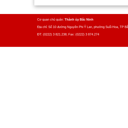
Cơ quan chủ quản:
Thành ủy Bắc Ninh
Địa chỉ: Số 10 đường Nguyên Phi Ỷ Lan, phường Suối Hoa, TP B
ĐT: (0222) 3 821.238; Fax: (0222) 3 874.274