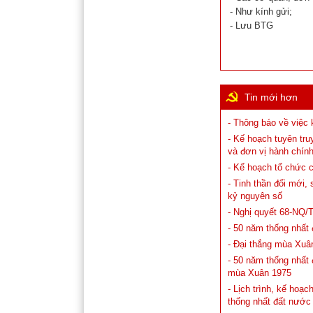
- Như kính gửi;
- Lưu BTG
Tin mới hơn
- Thông báo về việc 
- Kế hoạch tuyên tr
và đơn vị hành chín
- Kế hoạch tổ chức 
- Tinh thần đổi mới
kỷ nguyên số
- Nghị quyết 68-NQ/
- 50 năm thống nhất
- Đại thắng mùa Xuân
- 50 năm thống nhất 
mùa Xuân 1975
- Lịch trình, kế hoạ
thống nhất đất nước