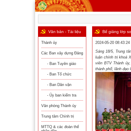
Văn bản - Tài liệu
Bế giảng lớp sơ
Thành ủy
2024-05-20 08:43:24
Sáng 18/5, Trung tâ
Các Ban xây dựng Đảng
luận chính trị khoá 
viên BTV Thành ủy,
- Ban Tuyên giáo
thành phố; lãnh đạo 
- Ban Tổ chức
- Ban Dân vận
- Ủy ban kiểm tra
Văn phòng Thành ủy
Trung tâm Chính trị
MTTQ & các đoàn thể
nhân dân