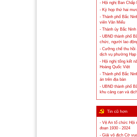
- Hội nghị Ban Chấp
- Kỳ họp thứ hai mư
- Thành phố Bắc Ninh
viên Văn Miếu
- Thành ủy Bắc Ninh
- UBND thành phố Bắc 
chức, người lao độn
- Cưỡng chế thu hồi
dịch vụ phường Hạp
- Hội nghị tổng kết 
Hoàng Quốc Việt
- Thành phố Bắc Ninh
án trên địa bàn
- UBND thành phố Bắ
khu cảng cạn và dịc
Tin cũ hơn
- Vệ An tổ chức Hội 
đoạn 1930 - 2024
- Giải vô địch Cờ v