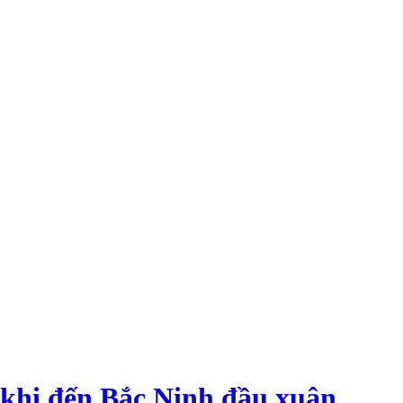
ỡ khi đến Bắc Ninh đầu xuân