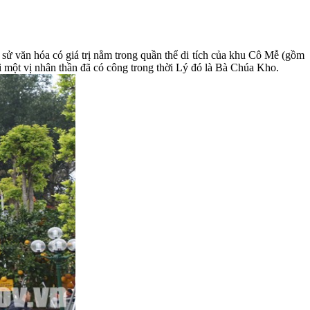
sử văn hóa có giá trị nằm trong quần thể di tích của khu Cô Mễ (gồm
 một vị nhân thần đã có công trong thời Lý đó là Bà Chúa Kho.