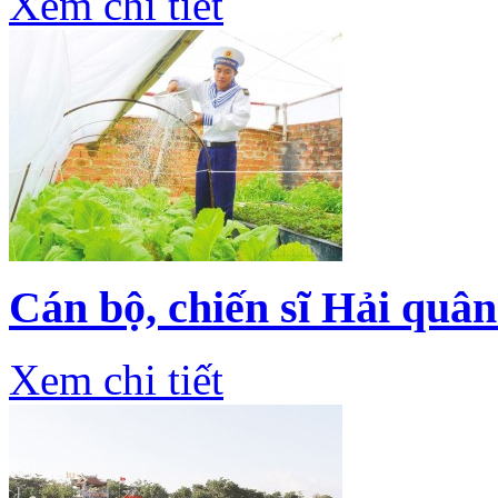
Xem chi tiết
Cán bộ, chiến sĩ Hải quân
Xem chi tiết