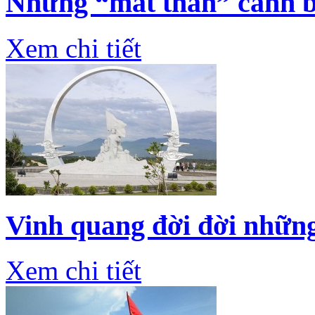
Những “mắt thần” canh b
Xem chi tiết
Vinh quang đời đời những
Xem chi tiết