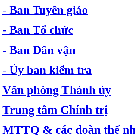
- Ban Tuyên giáo
- Ban Tổ chức
- Ban Dân vận
- Ủy ban kiểm tra
Văn phòng Thành ủy
Trung tâm Chính trị
MTTQ & các đoàn thể nh