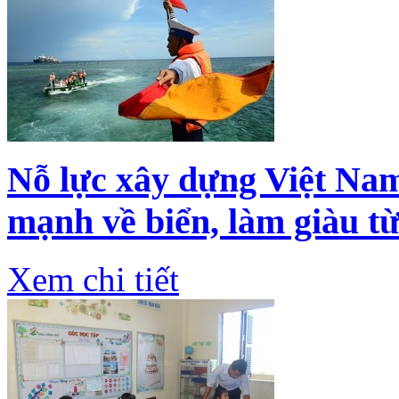
Nỗ lực xây dựng Việt Nam
mạnh về biển, làm giàu từ
Xem chi tiết