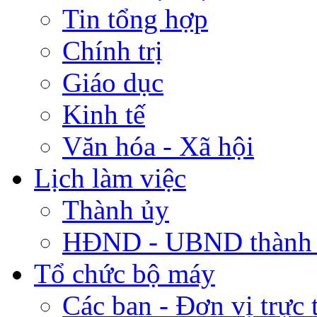
Tin tổng hợp
Chính trị
Giáo dục
Kinh tế
Văn hóa - Xã hội
Lịch làm việc
Thành ủy
HĐND - UBND thành
Tổ chức bộ máy
Các ban - Đơn vị trực 