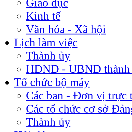
Giáo dục
Kinh tế
Văn hóa - Xã hội
Lịch làm việc
Thành ủy
HĐND - UBND thành
Tổ chức bộ máy
Các ban - Đơn vị trực 
Các tổ chức cơ sở Đản
Thành ủy