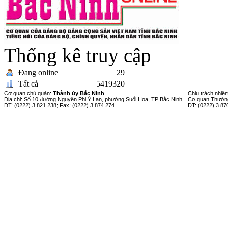
Thống kê truy cập
Đang online
29
Tất cả
5419320
Cơ quan chủ quản:
Thành ủy Bắc Ninh
Chịu trách nhiệ
Địa chỉ: Số 10 đường Nguyên Phi Ỷ Lan, phường Suối Hoa, TP Bắc Ninh
Cơ quan Thường
ĐT: (0222) 3 821.238; Fax: (0222) 3 874.274
ĐT: (0222) 3 