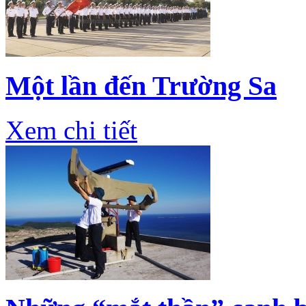
Một lần đến Trường Sa
Xem chi tiết