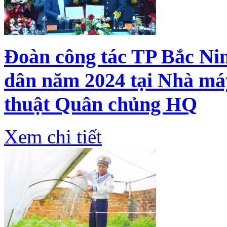
Đoàn công tác TP Bắc Nin
dân năm 2024 tại Nhà má
thuật Quân chủng HQ
Xem chi tiết