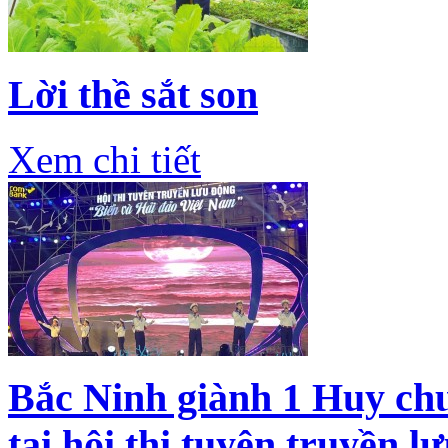
Lời thề sắt son
Xem chi tiết
Bắc Ninh giành 1 Huy ch
tại hội thi tuyên truyền l