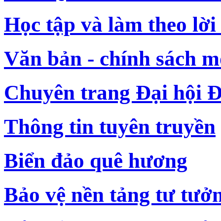
Học tập và làm theo lời
Văn bản - chính sách m
Chuyên trang Đại hội Đ
Thông tin tuyên truyền
Biển đảo quê hương
Bảo vệ nền tảng tư tưở