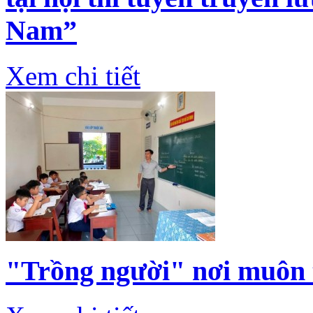
Nam”
Xem chi tiết
"Trồng người" nơi muôn 