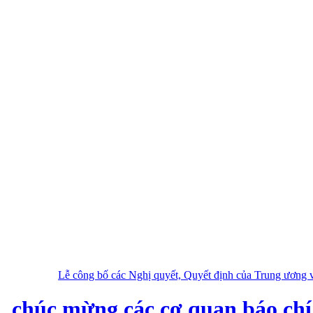
Lễ công bố các Nghị quyết, Quyết định của Trung ương và địa phư
, chúc mừng các cơ quan báo chí