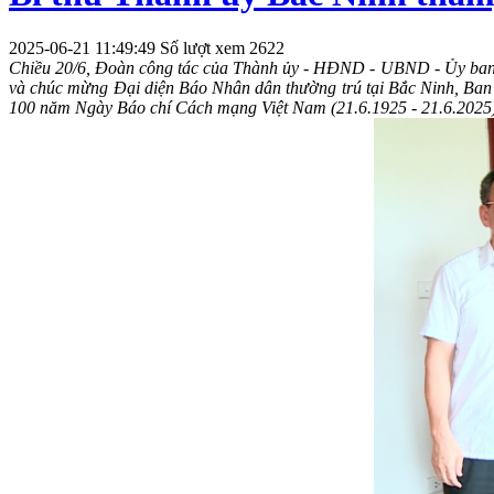
2025-06-21 11:49:49
Số lượt xem 2622
Chiều 20/
6, Đoàn công tác của Thành ủy - HĐND - UBND - Ủy b
và chúc mừng
Đại diện Báo Nhân dân thường trú tại Bắc Ninh
, Ban
100 năm Ngày Báo chí Cách mạng Việt Nam (21.6.1925 - 21.6.2025