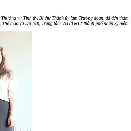
n Thường vụ
Tỉnh
ủy, Bí thư
Thành ủy
làm Trưởng đoàn, đã đến thăm
hóa, Thể thao và Du lịch, Trung tâm VHTT&TT thành phố
nhân kỷ niệm