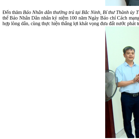
Đến thăm
Báo Nhân dân thường trú tại Bắc Ninh
, Bí thư Thành ủy
thể Báo Nhân Dân nhân kỷ niệm 100 năm Ngày Báo chí Cách mạng Vi
hợp lòng dân, cùng thực hiện thắng lợi khát vọng đưa đất nước phát 