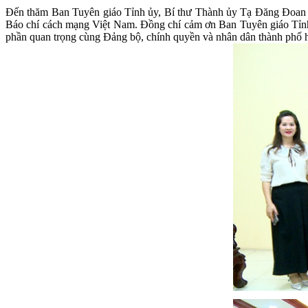
Đến thăm Ban Tuyên giáo Tỉnh ủy, Bí thư Thành ủy Tạ Đăng Đoan tặ
Báo chí cách mạng Việt Nam. Đồng chí cảm ơn Ban Tuyên giáo Tỉnh ủy
phần quan trọng cùng Đảng bộ, chính quyền và nhân dân thành phố hoàn