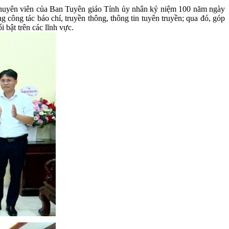
 chuyên viên của Ban Tuyên giáo Tỉnh ủy nhân kỷ niệm 100 năm ngày
công tác báo chí, truyền thông, thông tin tuyên truyền; qua đó, góp
 bật trên các lĩnh vực.