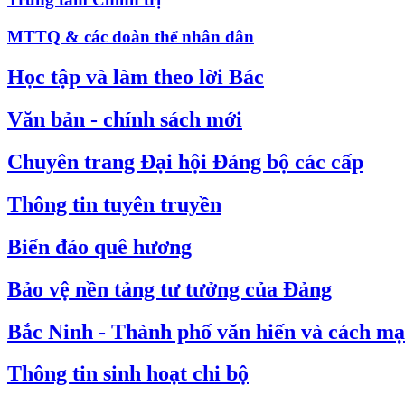
MTTQ & các đoàn thể nhân dân
Học tập và làm theo lời Bác
Văn bản - chính sách mới
Chuyên trang Đại hội Đảng bộ các cấp
Thông tin tuyên truyền
Biển đảo quê hương
Bảo vệ nền tảng tư tưởng của Đảng
Bắc Ninh - Thành phố văn hiến và cách m
Thông tin sinh hoạt chi bộ