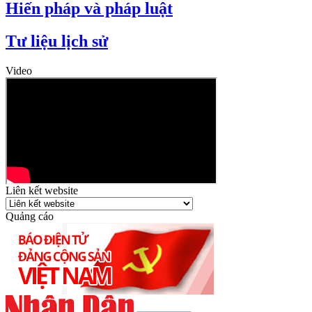
Hiến pháp và pháp luật
Tư liệu lịch sử
Video
Liên kết website
Quảng cáo