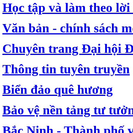
Học tập và làm theo lời
Văn bản - chính sách m
Chuyên trang Đại hội Đ
Thông tin tuyên truyền
Biển đảo quê hương
Bảo vệ nền tảng tư tưở
Bắc Ninh - Thành phố 