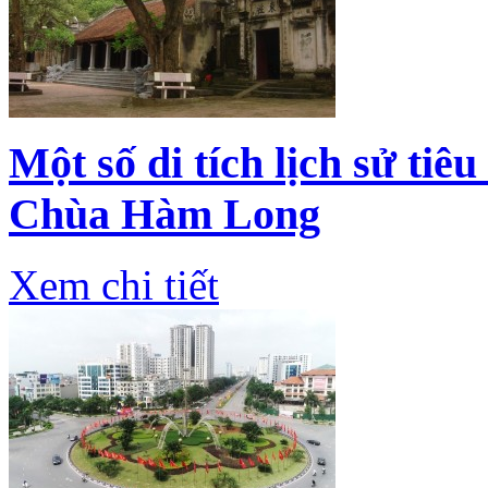
Một số di tích lịch sử tiê
Chùa Hàm Long
Xem chi tiết