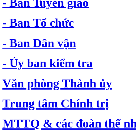
- Ban Tuyên giáo
- Ban Tổ chức
- Ban Dân vận
- Ủy ban kiểm tra
Văn phòng Thành ủy
Trung tâm Chính trị
MTTQ & các đoàn thể nh