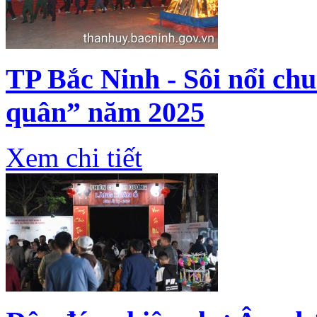
TP Bắc Ninh - Sôi nổi ch
quân” năm 2025
Xem chi tiết