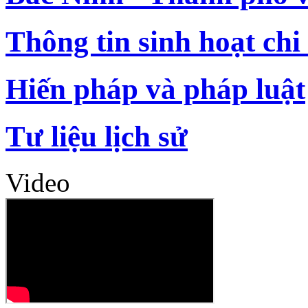
Thông tin sinh hoạt chi
Hiến pháp và pháp luật
Tư liệu lịch sử
Video