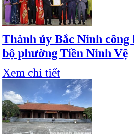
Thành ủy Bắc Ninh công 
bộ phường Tiền Ninh Vệ
Xem chi tiết