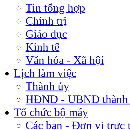
Tin tổng hợp
Chính trị
Giáo dục
Kinh tế
Văn hóa - Xã hội
Lịch làm việc
Thành ủy
HĐND - UBND thành
Tổ chức bộ máy
Các ban - Đơn vị trực 