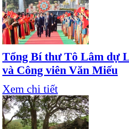
Tổng Bí thư Tô Lâm dự L
và Công viên Văn Miếu
Xem chi tiết