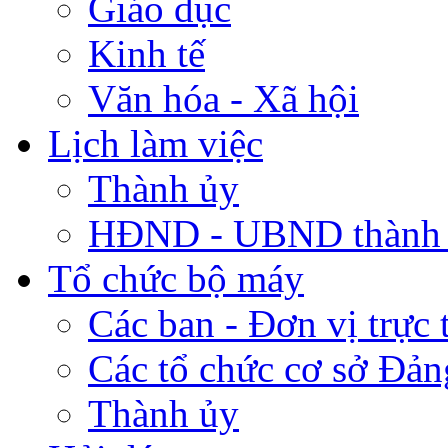
Giáo dục
Kinh tế
Văn hóa - Xã hội
Lịch làm việc
Thành ủy
HĐND - UBND thành
Tổ chức bộ máy
Các ban - Đơn vị trực 
Các tổ chức cơ sở Đản
Thành ủy