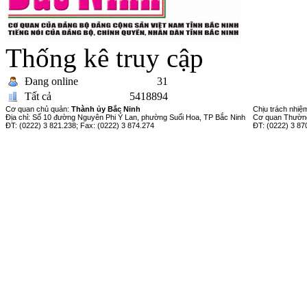
Thống kê truy cập
Đang online
31
Tất cả
5418894
Cơ quan chủ quản:
Thành ủy Bắc Ninh
Chịu trách nhiệ
Địa chỉ: Số 10 đường Nguyên Phi Ỷ Lan, phường Suối Hoa, TP Bắc Ninh
Cơ quan Thường
ĐT: (0222) 3 821.238; Fax: (0222) 3 874.274
ĐT: (0222) 3 