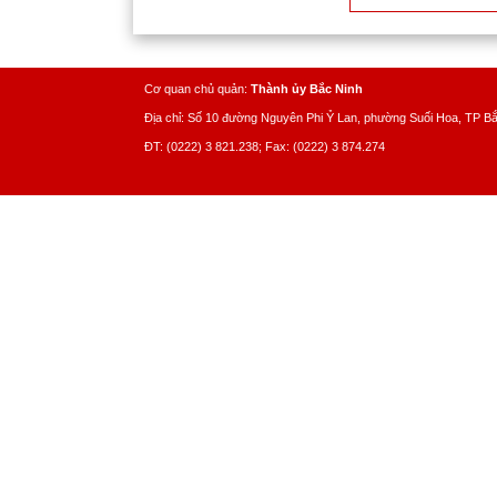
Cơ quan chủ quản:
Thành ủy Bắc Ninh
Địa chỉ: Số 10 đường Nguyên Phi Ỷ Lan, phường Suối Hoa, TP B
ĐT: (0222) 3 821.238; Fax: (0222) 3 874.274