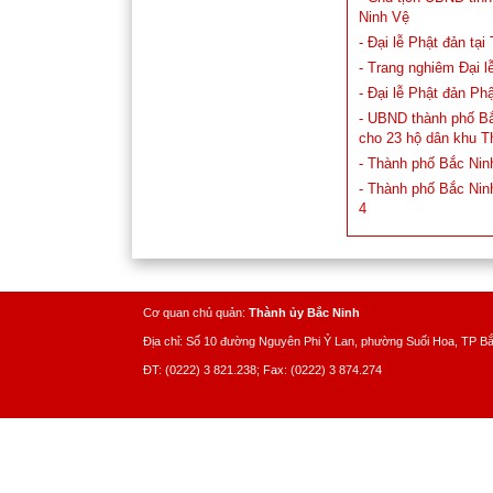
Ninh Vệ
- Đại lễ Phật đản tạ
- Trang nghiêm Đại 
- Đại lễ Phật đản Ph
- UBND thành phố Bắ
cho 23 hộ dân khu 
- Thành phố Bắc Nin
- Thành phố Bắc Ninh
4
Cơ quan chủ quản:
Thành ủy Bắc Ninh
Địa chỉ: Số 10 đường Nguyên Phi Ỷ Lan, phường Suối Hoa, TP B
ĐT: (0222) 3 821.238; Fax: (0222) 3 874.274