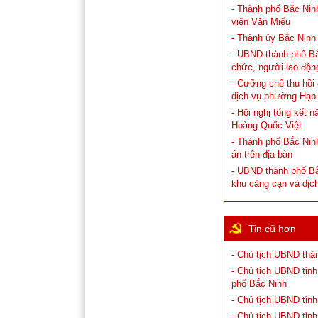
- Thành phố Bắc Ninh
viên Văn Miếu
- Thành ủy Bắc Ninh
- UBND thành phố Bắc 
chức, người lao độn
- Cưỡng chế thu hồi
dịch vụ phường Hạp
- Hội nghị tổng kết 
Hoàng Quốc Việt
- Thành phố Bắc Ninh
án trên địa bàn
- UBND thành phố Bắ
khu cảng cạn và dịc
Tin cũ hơn
- Chủ tịch UBND thà
- Chủ tịch UBND tỉn
phố Bắc Ninh
- Chủ tịch UBND tỉn
- Chủ tịch UBND tỉn