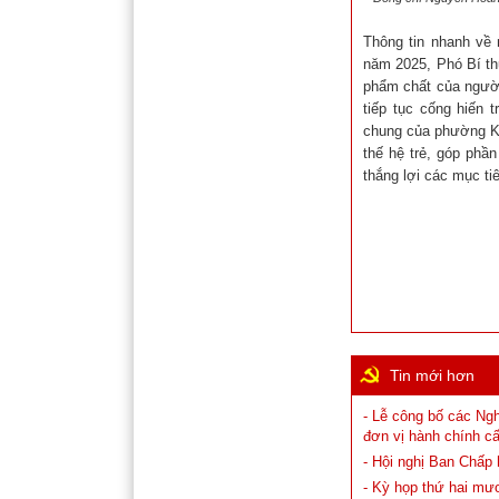
Thông tin nhanh về 
năm 2025, Phó Bí t
phẩm chất của ngườ
tiếp tục cống hiến 
chung của phường Ki
thế hệ trẻ, góp phầ
thắng lợi các mục tiê
Tin mới hơn
- Lễ công bố các Ng
đơn vị hành chính cấ
- Hội nghị Ban Chấp
- Kỳ họp thứ hai mư