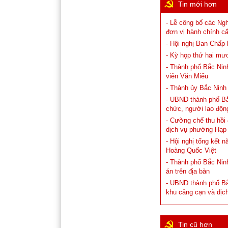
Tin mới hơn
- Lễ công bố các Ng
đơn vị hành chính cấ
- Hội nghị Ban Chấp
- Kỳ họp thứ hai mư
- Thành phố Bắc Ninh
viên Văn Miếu
- Thành ủy Bắc Ninh
- UBND thành phố Bắc 
chức, người lao độn
- Cưỡng chế thu hồi
dịch vụ phường Hạp
- Hội nghị tổng kết 
Hoàng Quốc Việt
- Thành phố Bắc Ninh
án trên địa bàn
- UBND thành phố Bắ
khu cảng cạn và dịc
Tin cũ hơn