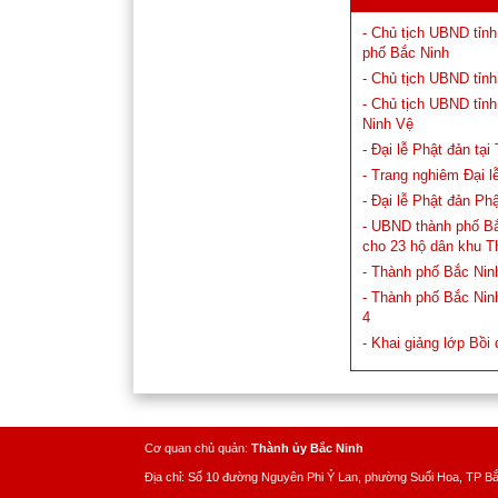
- Chủ tịch UBND tỉn
phố Bắc Ninh
- Chủ tịch UBND tỉn
- Chủ tịch UBND tỉn
Ninh Vệ
- Đại lễ Phật đản tạ
- Trang nghiêm Đại 
- Đại lễ Phật đản Ph
- UBND thành phố Bắ
cho 23 hộ dân khu 
- Thành phố Bắc Nin
- Thành phố Bắc Ninh
4
- Khai giảng lớp Bồ
Cơ quan chủ quản:
Thành ủy Bắc Ninh
Địa chỉ: Số 10 đường Nguyên Phi Ỷ Lan, phường Suối Hoa, TP B