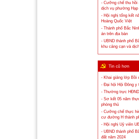
- Cưỡng chế thu hồi
dịch vụ phường Hạp
- Hội nghị tổng kết 
Hoàng Quốc Việt
- Thành phố Bắc Ninh
án trên địa bàn
- UBND thành phố Bắ
khu cảng cạn và dịc
Tin cũ hơn
- Khai giảng lớp Bồ
- Đại hội Hội Đông 
- Thường trực HĐND 
- Sơ kết 05 năm thự
phòng thủ
- Cưỡng chế thực hiệ
cư đường H thành p
- Hội nghị Uỷ viên 
- UBND thành phố Bắ
đất năm 2024