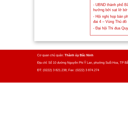
- UBND thành phố Bắ
hưởng bởi sạt lở b
- Hội nghị họp bàn 
đai 4 – Vùng Thủ đô
- Đại hội Thi đua Qu
Cơ quan chủ quản:
Thành ủy Bắc Ninh
Địa chỉ: Số 10 đường Nguyên Phi Ỷ Lan, phường Suối Hoa, TP B
ĐT: (0222) 3 821.238; Fax: (0222) 3 874.274