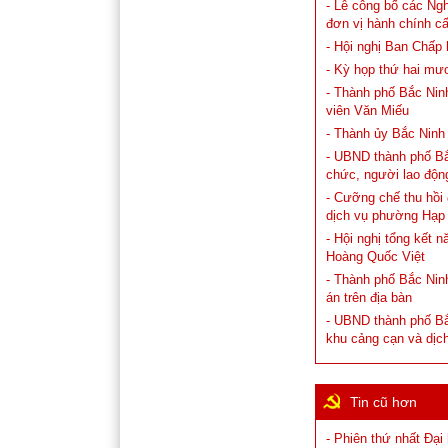
- Lễ công bố các Ng
đơn vị hành chính cấ
- Hội nghị Ban Chấp
- Kỳ họp thứ hai mư
- Thành phố Bắc Ninh
viên Văn Miếu
- Thành ủy Bắc Ninh
- UBND thành phố Bắc 
chức, người lao độn
- Cưỡng chế thu hồi
dịch vụ phường Hạp
- Hội nghị tổng kết 
Hoàng Quốc Việt
- Thành phố Bắc Ninh
án trên địa bàn
- UBND thành phố Bắ
khu cảng cạn và dịc
Tin cũ hơn
- Phiên thứ nhất Đại