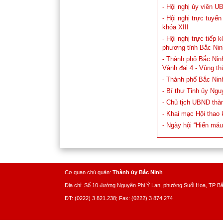
- Hội nghị ủy viên 
- Hội nghị trực tuyế
khóa XIII
- Hội nghị trực tiếp 
phương tỉnh Bắc Ni
- Thành phố Bắc Nin
Vành đai 4 - Vùng th
- Thành phố Bắc Ninh
- Bí thư Tỉnh ủy Ng
- Chủ tịch UBND thà
- Khai mạc Hội thao
- Ngày hội “Hiến má
Cơ quan chủ quản:
Thành ủy Bắc Ninh
Địa chỉ: Số 10 đường Nguyên Phi Ỷ Lan, phường Suối Hoa, TP B
ĐT: (0222) 3 821.238; Fax: (0222) 3 874.274