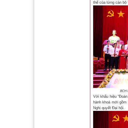
thể của từng cán bộ 
BCH Hộ
Với khẩu hiệu “Đoàn 
hành khoá mới gồm 2
Nghị quyết Đại hội.