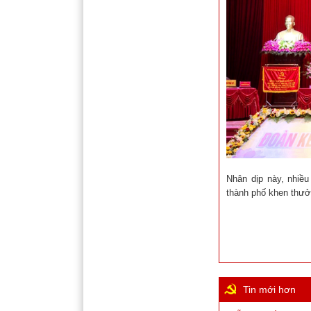
Nhân dịp này, nhiề
thành phố khen thưở
Tin mới hơn