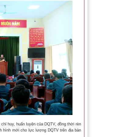
, chỉ huy, huấn luyện của DQTV, đồng thời rèn
ình hình mới cho lực lượng DQTV trên địa bàn