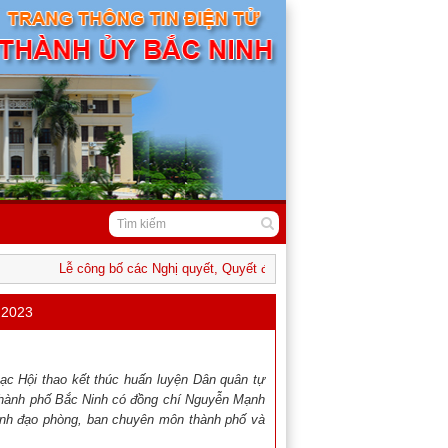
Lễ công bố các Nghị quyết, Quyết định của Trung ương và địa phương
 2023
c Hội thao kết thúc huấn luyện Dân quân tự
thành phố Bắc Ninh có đồng chí Nguyễn Mạnh
ãnh đạo phòng, ban chuyên môn thành phố và