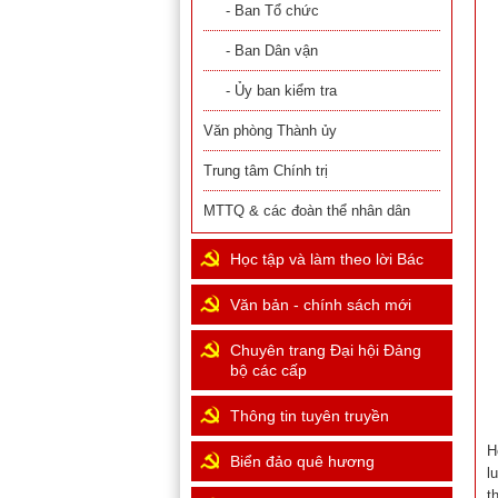
- Ban Tổ chức
- Ban Dân vận
- Ủy ban kiểm tra
Văn phòng Thành ủy
Trung tâm Chính trị
MTTQ & các đoàn thể nhân dân
Học tập và làm theo lời Bác
Văn bản - chính sách mới
Chuyên trang Đại hội Đảng
bộ các cấp
Thông tin tuyên truyền
H
Biển đảo quê hương
l
t