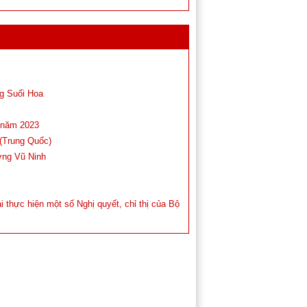
ng Suối Hoa
ộ năm 2023
 (Trung Quốc)
ờng Vũ Ninh
i thực hiện một số Nghị quyết, chỉ thị của Bộ