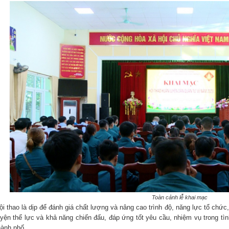
Toàn cảnh lễ khai mạc
ội thao là dịp để đánh giá chất lượng và nâng cao trình độ, năng lực tổ chức
uyện thể lực và khả năng chiến đấu, đáp ứng tốt yêu cầu, nhiệm vụ trong t
hành phố.