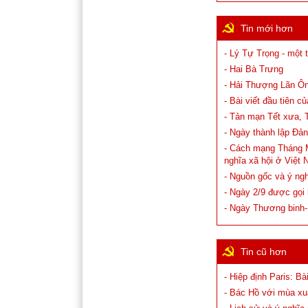
Tin mới hơn
- Lý Tự Trọng - một 
- Hai Bà Trưng
- Hải Thượng Lãn Ôn
- Bài viết đầu tiên c
- Tản mạn Tết xưa, 
- Ngày thành lập Đả
- Cách mạng Tháng M
nghĩa xã hội ở Việt
- Nguồn gốc và ý ng
- Ngày 2/9 được gọi
- Ngày Thương binh-L
Tin cũ hơn
- Hiệp định Paris: B
- Bác Hồ với mùa xu