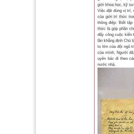
giới khoa học, kỹ sư
Việc đặt đúng vị trí
của giới trí thức t
thông điệp: Biết tập
thức là góp phần ch
đẩy công cuộc kiến 
lần khẳng định Chủ t
to lớn của đội ngũ t
của mình, Người đã 
uyên bác đi theo c
nước nhà.