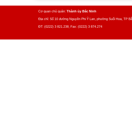
Cơ quan chủ quản:
Thành ủy Bắc Ninh
Địa chỉ: Số 10 đường Nguyên Phi Ỷ Lan, phường Suối Hoa, TP B
ĐT: (0222) 3 821.238; Fax: (0222) 3 874.274