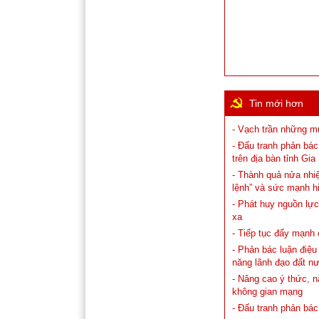
Tin mới hơn
- Vạch trần những m
- Đấu tranh phản bác
trên địa bàn tỉnh Gia 
- Thành quả nửa nhiệ
lệnh” và sức mạnh hi
- Phát huy nguồn lự
xa
- Tiếp tục đẩy mạnh
- Phản bác luận điệu
năng lãnh đạo đất n
- Nâng cao ý thức, n
không gian mạng
- Đấu tranh phản bác