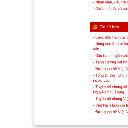
- Nhận diện, đấu tran
- Giá trị cốt lõi và
Tin cũ hơn
- Cuộc đấu tranh tư 
- Nâng cao ý thức l
dân
- Đấu tranh, ngăn ch
- Tăng cường vai trò
- Đưa quan hệ Việt N
- Tổng Bí thư, Chủ 
nước Lào
- Tuyên bố chung về
Nguyễn Phú Trọng
- Tuyên bố chung Việ
- Việt Nam luôn coi 
- Đưa quan hệ Việt N