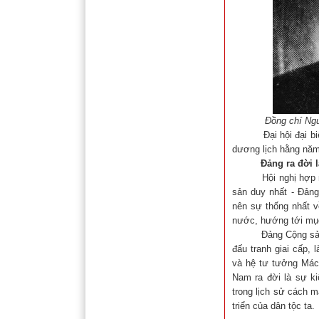
Đồng chí Ngu
Đại hội đại biểu to
dương lịch hằng năm
Đảng ra đời l
Hội nghị hợp nhất
sản duy nhất - Đảng
nên sự thống nhất v
nước, hướng tới mục 
Đảng Cộng sản Việt
đấu tranh giai cấp, 
và hệ tư tưởng Mác
Nam ra đời là sự ki
trong lịch sử cách 
triển của dân tộc ta.