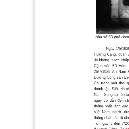
Nhà số 5D phố Hàm L
Ngày 1/5/1929, tại
Hương Cảng, đoàn đạ
đó không được chấp 
Cộng sản 5D Hàm L
25/7/1929 An Nam 
Dương Cộng sản Liên
Chỉ trong một thời
thành lập. Điều đó 
Nam. Song sự tồn tại
nguy cơ dẫn đến ch
thống nhất lãnh đạo
Việt Nam, người duy
thống nhất các tổ c
Từ ngày 3 đến 7/2/