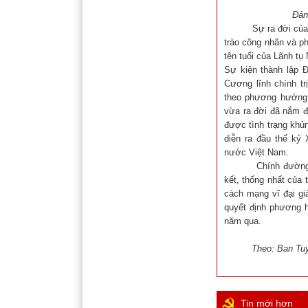
Đảng
Sự ra đời của Đản
trào công nhân và p
tên tuổi của Lãnh t
Sự kiện thành lập 
Cương lĩnh chính tr
theo phương hướng 
vừa ra đời đã nắm đ
được tình trạng khủ
diễn ra đầu thế kỷ
nước Việt Nam.
Chính đường lối n
kết, thống nhất của
cách mạng vĩ đại gi
quyết định phương h
năm qua.
Theo: Ban Tuyên
Tin mới hơn