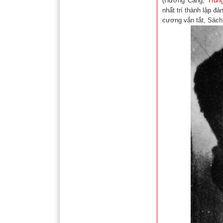
(Hương Cảng,
Trun
nhất trí thành lập đ
cương vắn tắt, Sách 