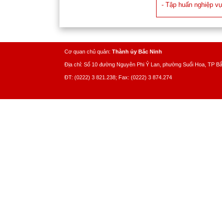
- Tập huấn nghiệp vụ
Cơ quan chủ quản:
Thành ủy Bắc Ninh
Địa chỉ: Số 10 đường Nguyên Phi Ỷ Lan, phường Suối Hoa, TP B
ĐT: (0222) 3 821.238; Fax: (0222) 3 874.274