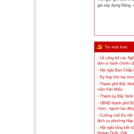
gia xây dựng Đảng, 
Tin mới hơn
- Lễ công bố các Ng
đơn vị hành chính cấ
- Hội nghị Ban Chấp
- Kỳ họp thứ hai mư
- Thành phố Bắc Ninh
viên Văn Miếu
- Thành ủy Bắc Ninh
- UBND thành phố Bắc 
chức, người lao độn
- Cưỡng chế thu hồi
dịch vụ phường Hạp
- Hội nghị tổng kết 
Hoàng Quốc Việt