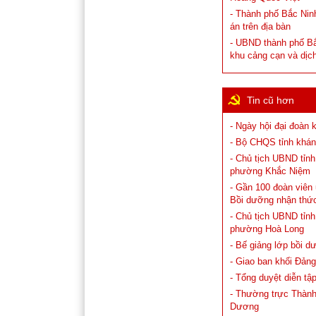
- Thành phố Bắc Ninh
án trên địa bàn
- UBND thành phố Bắ
khu cảng cạn và dịc
Tin cũ hơn
- Ngày hội đại đoàn 
- Bộ CHQS tỉnh khánh
- Chủ tịch UBND tỉn
phường Khắc Niệm
- Gần 100 đoàn viên 
Bồi dưỡng nhận thứ
- Chủ tịch UBND tỉn
phường Hoà Long
- Bế giảng lớp bồi 
- Giao ban khối Đảng
- Tổng duyệt diễn t
- Thường trực Thàn
Dương