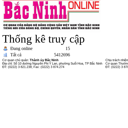
Thống kê truy cập
Đang online
15
Tất cả
5412696
Cơ quan chủ quản:
Thành ủy Bắc Ninh
Chịu trách nhiệ
Địa chỉ: Số 10 đường Nguyên Phi Ỷ Lan, phường Suối Hoa, TP Bắc Ninh
Cơ quan Thường
ĐT: (0222) 3 821.238; Fax: (0222) 3 874.274
ĐT: (0222) 3 