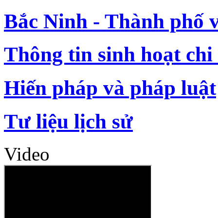
Bắc Ninh - Thành phố 
Thông tin sinh hoạt chi
Hiến pháp và pháp luật
Tư liệu lịch sử
Video