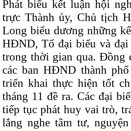
Phát biểu kết luận hội ng
trực Thành ủy, Chủ tịch
Long biểu dương những kế
HĐND, Tổ đại biểu và đại
trong thời gian qua. Đồng
các ban HĐND thành phố p
triển khai thực hiện tốt c
tháng 11 đề ra. Các đại b
tiếp tục phát huy vai trò, t
lắng nghe tâm tư, nguyện