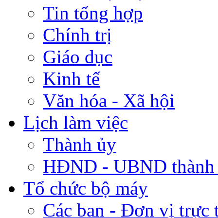
Tin tổng hợp
Chính trị
Giáo dục
Kinh tế
Văn hóa - Xã hội
Lịch làm việc
Thành ủy
HĐND - UBND thành
Tổ chức bộ máy
Các ban - Đơn vị trực 