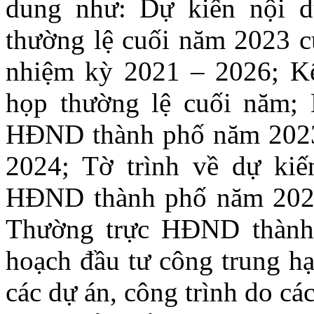
dung như: Dự kiến nội d
thường lệ cuối năm 2023 
nhiệm kỳ 2021 – 2026; Kế 
họp thường lệ cuối năm; 
HĐND thành phố năm 2023
2024; Tờ trình về dự kiế
HĐND thành phố năm 2024;
Thường trực HĐND thành 
hoạch đầu tư công trung hạ
các dự án, công trình do cá