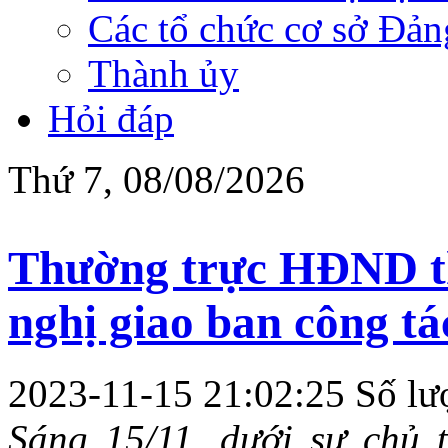
Các tổ chức cơ sở Đản
Thành ủy
Hỏi đáp
Thứ 7, 08/08/2026
Thường trực HĐND th
nghị giao ban công tá
2023-11-15 21:02:25
Số lư
Sáng 15/11, dưới sự chủ 