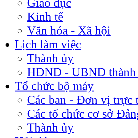
Giáo dục
Kinh tế
Văn hóa - Xã hội
Lịch làm việc
Thành ủy
HĐND - UBND thành
Tổ chức bộ máy
Các ban - Đơn vị trực 
Các tổ chức cơ sở Đản
Thành ủy