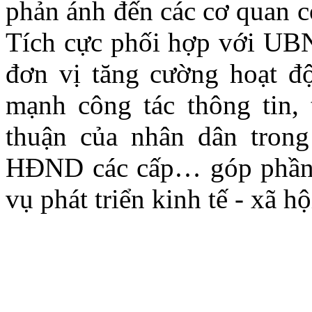
phản ánh đến các cơ quan c
Tích cực phối hợp với UBN
đơn vị tăng cường hoạt đ
mạnh công tác thông tin,
thuận của nhân dân trong
HĐND các cấp… góp phần h
vụ phát triển kinh tế - xã h
Thanh T