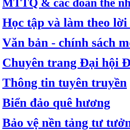
MTTQ & các đoàn thể nh
Học tập và làm theo lời
Văn bản - chính sách m
Chuyên trang Đại hội Đ
Thông tin tuyên truyền
Biển đảo quê hương
Bảo vệ nền tảng tư tưở