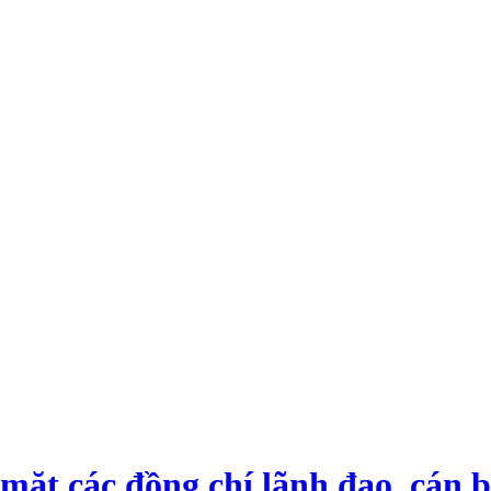
ác đồng chí lãnh đạo, cán b