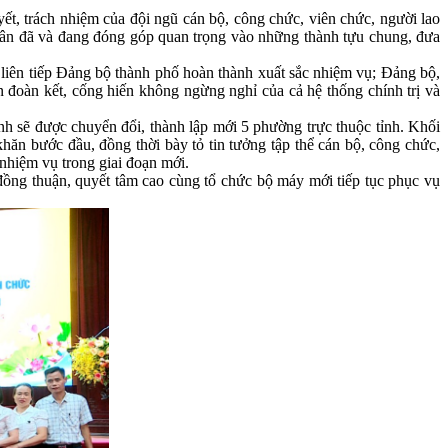
, trách nhiệm của đội ngũ cán bộ, công chức, viên chức, người lao
 nhân đã và đang đóng góp quan trọng vào những thành tựu chung, đưa
liên tiếp Đảng bộ thành phố hoàn thành xuất sắc nhiệm vụ; Đảng bộ,
 đoàn kết, cống hiến không ngừng nghỉ của cả hệ thống chính trị và
h sẽ được chuyển đổi, thành lập mới 5 phường trực thuộc tỉnh. Khối
hăn bước đầu, đồng thời bày tỏ tin tưởng tập thể cán bộ, công chức,
 nhiệm vụ trong giai đoạn mới.
đồng thuận, quyết tâm cao cùng tổ chức bộ máy mới tiếp tục phục vụ