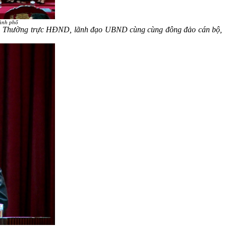
hành phố
 ủy, Thường trực HĐND, lãnh đạo UBND cùng
cùng đông đảo cán bộ,