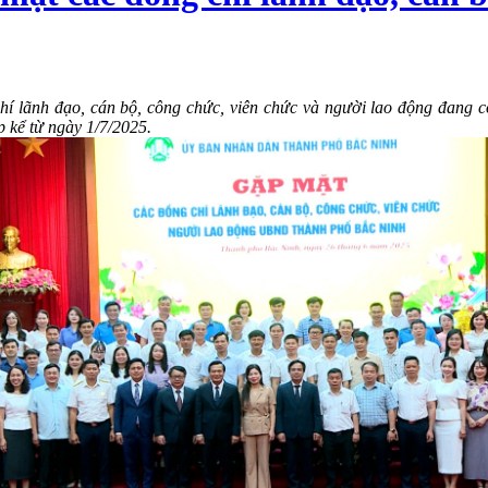
lãnh đạo, cán bộ, công chức, viên chức và người lao động đang côn
 kể từ ngày 1/7/2025.