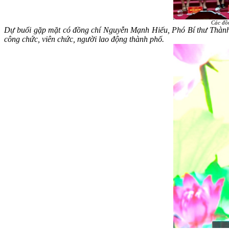
Các đồn
Dự buổi gặp mặt có đồng chí Nguyễn Mạnh Hiếu, Phó Bí thư Thà
công chức, viên chức, người lao động thành phố.