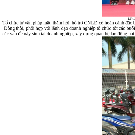
Lãnh
Tổ chức tư vấn pháp luật, thăm hỏi, hỗ trợ CNLĐ có hoàn cảnh đặc biệ
Đồng thời, phối hợp với lãnh đạo doanh nghiệp tổ chức tốt các buổi d
các vấn đề nảy sinh tại doanh nghiệp, xây dựng quan hệ lao động hài 