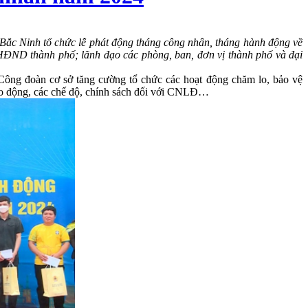
ắc Ninh tổ chức lễ phát động tháng công nhân, tháng hành động về
HĐND thành phố; lãnh đạo các phòng, ban, đơn vị thành phố và đại
àn cơ sở tăng cường tổ chức các hoạt động chăm lo, bảo vệ
ng lao động, các chế độ, chính sách đối với CNLĐ…