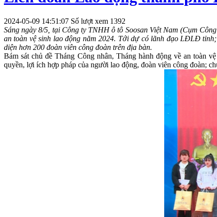
2024-05-09 14:51:07
Số lượt xem 1392
Sáng ngày 8/5, tại Công ty TNHH ô tô Soosan Việt Nam (Cụm Công 
an toàn vệ sinh lao động năm 2024. Tới dự có lãnh đạo LĐLĐ tỉnh
diện hơn 200 đoàn viên công đoàn trên địa bàn.
Bám sát chủ đề Tháng Công nhân, Tháng hành động về an toàn vệ s
quyền, lợi ích hợp pháp của người lao động, đoàn viên công đo