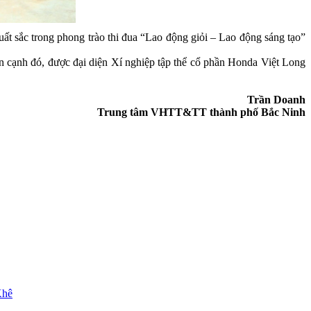
 sắc trong phong trào thi đua “Lao động giỏi – Lao động sáng tạo”
 cạnh đó, được đại diện Xí nghiệp tập thể cổ phần Honda Việt Long
Trần Doanh
Trung tâm VHTT&TT thành phố Bắc Ninh
Khê