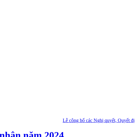
Lễ công bố các Nghị quyết, Quyết định của T
 nhân năm 2024