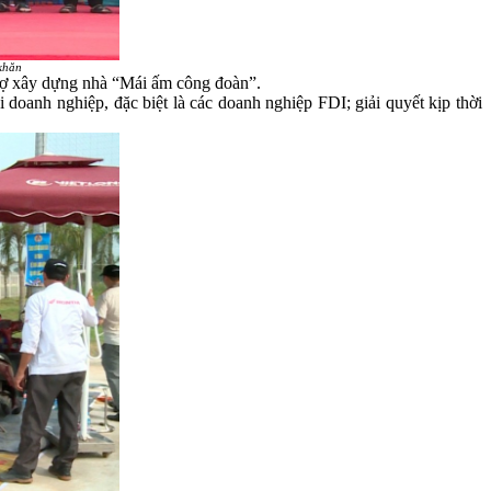
 khăn
ợ xây dựng nhà “Mái ấm công đoàn”.
anh nghiệp, đặc biệt là các doanh nghiệp FDI; giải quyết kịp thời