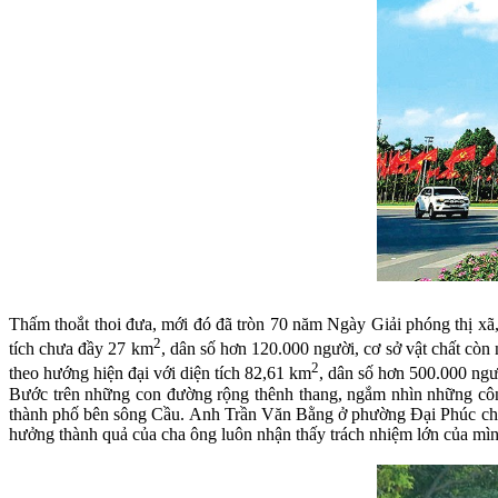
Thấm thoắt thoi đưa, mới đó đã tròn 70 năm Ngày Giải phóng thị xã,
2
tích chưa đầy 27 km
, dân số hơn 120.000 người, cơ sở vật chất cò
2
theo hướng hiện đại với diện tích 82,61 km
, dân số hơn 500.000 ngườ
Bước trên những con đường rộng thênh thang, ngắm nhìn những công
thành phố bên sông Cầu. Anh Trần Văn Bằng ở phường Đại Phúc cho b
hưởng thành quả của cha ông luôn nhận thấy trách nhiệm lớn của mì