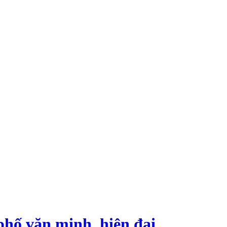
phố văn minh, hiện đại