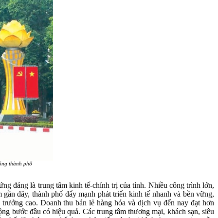
óng thành phố
 đáng là trung tâm kinh tế-chính trị của tỉnh. Nhiều công trình lớn,
 gần đây, thành phố đẩy mạnh phát triển kinh tế nhanh và bền vững,
ng trưởng cao. Doanh thu bán lẻ hàng hóa và dịch vụ đến nay đạt hơn
ộng bước đầu có hiệu quả. Các trung tâm thương mại, khách sạn, siêu