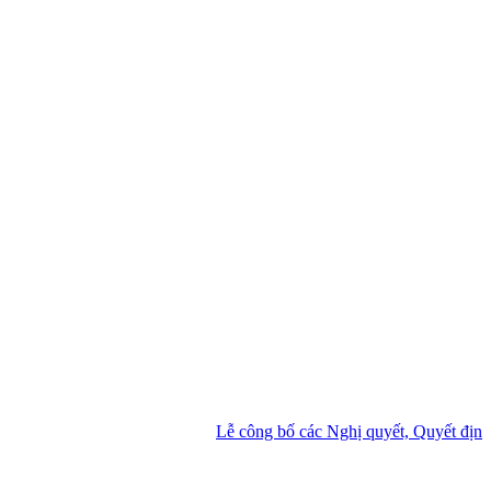
Lễ công bố các Nghị quyết, Quyết định của 