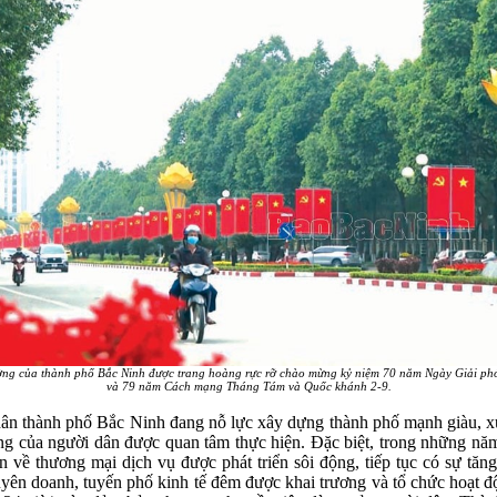
ờng của thành phố Bắc Ninh được trang hoàng rực rỡ chào mừng kỷ niệm 70 năm Ngày Giải ph
và 79 năm Cách mạng Tháng Tám và Quốc khánh 2-9.
ân thành phố Bắc Ninh đang nỗ lực xây dựng thành phố mạnh giàu, xứng
ng của người dân được quan tâm thực hiện. Đặc biệt, trong những năm
n về thương mại dịch vụ được phát triển sôi động, tiếp tục có sự tă
huyên doanh, tuyến phố kinh tế đêm được khai trương và tổ chức hoạt đ