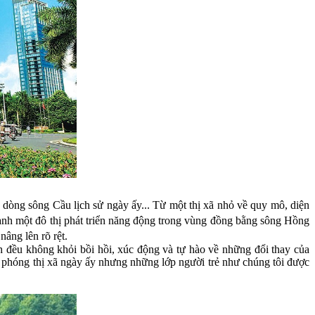
 dòng sông Cầu lịch sử ngày ấy... Từ một thị xã nhỏ về quy mô, diện
hành một đô thị phát triển năng động trong vùng đồng bằng sông Hồng
nâng lên rõ rệt.
 đều không khỏi bồi hồi, xúc động và tự hào về những đổi thay của
 phóng thị xã ngày ấy nhưng những lớp người trẻ như chúng tôi được