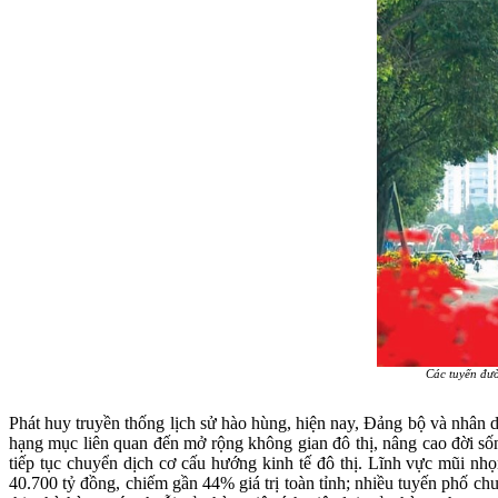
Các tuyến đư
Phát huy truyền thống lịch sử hào hùng, hiện nay, Đảng bộ và nhân d
hạng mục liên quan đến mở rộng không gian đô thị, nâng cao đời số
tiếp tục chuyển dịch cơ cấu hướng kinh tế đô thị. Lĩnh vực mũi nhọ
40.700 tỷ đồng, chiếm gần 44% giá trị toàn tỉnh; nhiều tuyến phố c