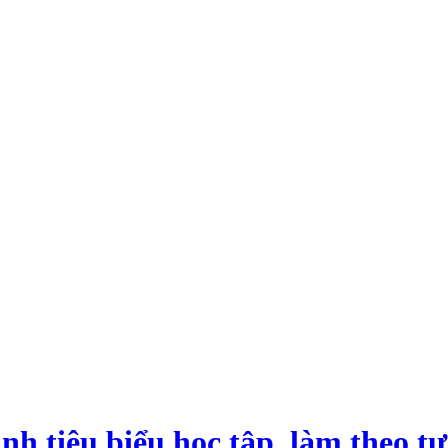
nh tiêu biểu học tập, làm theo t