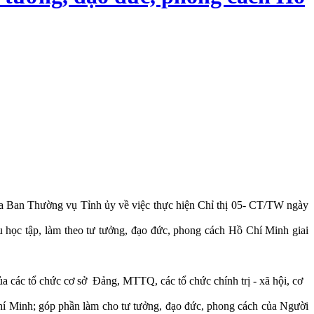
Ban Thường vụ Tỉnh ủy về việc thực hiện Chỉ thị 05- CT/TW ngày
học tập, làm theo tư tưởng, đạo đức, phong cách Hồ Chí Minh giai
ủa các tổ chức cơ sở Đảng, MTTQ, các tổ chức chính trị - xã hội, cơ
Chí Minh; góp phần làm cho tư tưởng, đạo đức, phong cách của Người