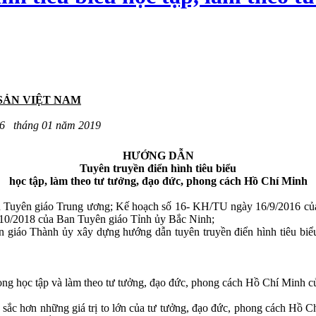
SẢN VIỆT NAM
16 tháng 01 năm 2019
HƯỚNG DẪN
Tuyên truyền điển hình tiêu biểu
học tập, làm theo tư tưởng, đạo đức, phong cách Hồ Chí Minh
uyên giáo Trung ương; Kế hoạch số 16- KH/TU ngày 16/9/2016 của 
0/2018 của Ban Tuyên giáo Tỉnh ủy Bắc Ninh;
giáo Thành ủy xây dựng hướng dẫn tuyên truyền điển hình tiêu biểu 
trong học tập và làm theo tư tưởng, đạo đức, phong cách Hồ Chí Minh c
u sắc hơn những giá trị to lớn của tư tưởng, đạo đức, phong cách Hồ 