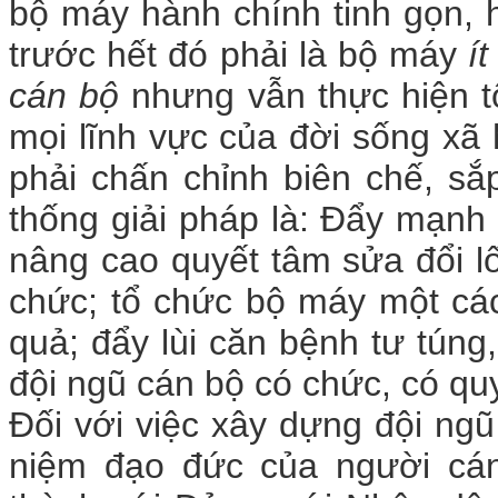
bộ máy hành chính tinh gọn, 
trước hết đó phải là bộ máy
í
cán bộ
nhưng vẫn thực hiện t
mọi lĩnh vực của đời sống xã
phải chấn chỉnh biên chế, sắ
thống giải pháp là: Đẩy mạnh
nâng cao quyết tâm sửa đổi lố
chức; tổ chức bộ máy một cá
quả; đẩy lùi căn bệnh tư túng
đội ngũ cán bộ có chức, có quy
Đối với việc xây dựng đội ng
niệm đạo đức của người cán 