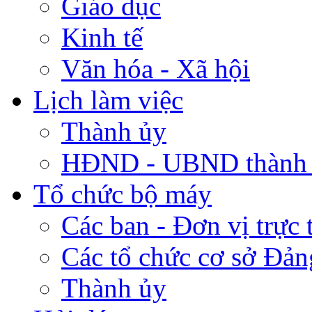
Giáo dục
Kinh tế
Văn hóa - Xã hội
Lịch làm việc
Thành ủy
HĐND - UBND thành
Tổ chức bộ máy
Các ban - Đơn vị trực 
Các tổ chức cơ sở Đản
Thành ủy