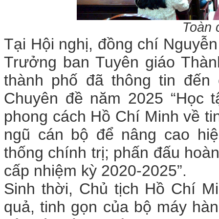
Toàn 
Tại Hội nghị, đồng chí Nguyễ
Trưởng ban Tuyên giáo Thành
thành phố đã thông tin đến
Chuyên đề năm 2025 “Học tậ
phong cách Hồ Chí Minh về ti
ngũ cán bộ để nâng cao hiệ
thống chính trị; phấn đấu hoà
cấp nhiệm kỳ 2020-2025”.
Sinh thời, Chủ tịch Hồ Chí Mi
quả, tinh gọn của bộ máy hàn