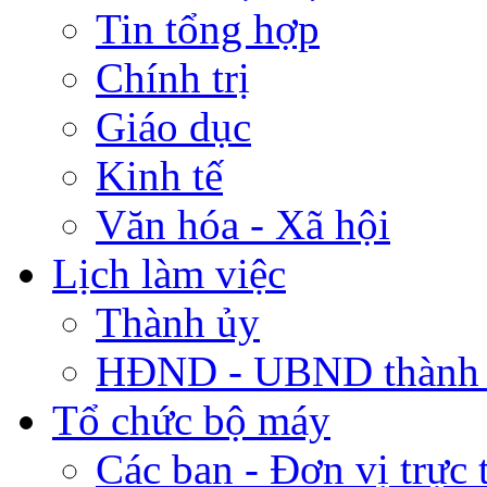
Tin tổng hợp
Chính trị
Giáo dục
Kinh tế
Văn hóa - Xã hội
Lịch làm việc
Thành ủy
HĐND - UBND thành
Tổ chức bộ máy
Các ban - Đơn vị trực 