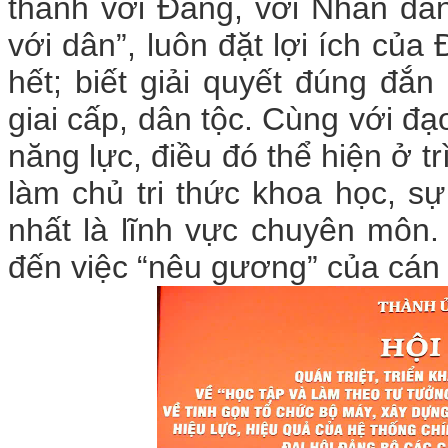
thành với Đảng, với Nhân dân,
với dân”, luôn đặt lợi ích của 
hết; biết giải quyết đúng đắn 
giai cấp, dân tộc. Cùng với đ
năng lực, điều đó thể hiện ở tr
làm chủ tri thức khoa học, sự
nhất là lĩnh vực chuyên môn.
đến việc “nêu gương” của cán 