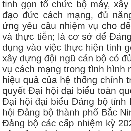
tinh gọn tổ chức bộ máy, xâ
đạo đức cách mạng, đủ năng
ứng yêu cầu nhiệm vụ cho đến
và thực tiễn; là cơ sở để Đản
dụng vào việc thực hiện tinh 
xây dựng đội ngũ cán bộ có đủ
vụ cách mạng trong tình hình 
hiệu quả của hệ thống chính tr
quyết Đại hội đại biểu toàn qu
Đại hội đại biểu Đảng bộ tỉnh
hội Đảng bộ thành phố Bắc Nin
Đảng bộ các cấp nhiệm kỳ 202