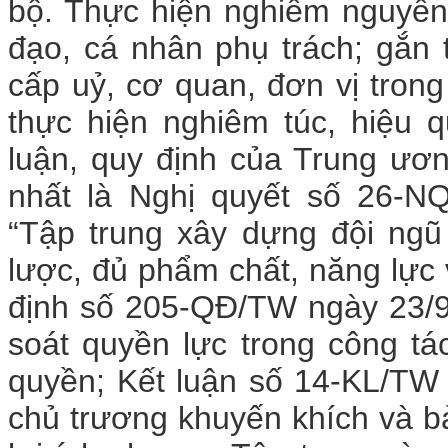
bộ. Thực hiện nghiêm nguyên 
đạo, cá nhân phụ trách; gắn
cấp uỷ, cơ quan, đơn vị trong 
thực hiện nghiêm túc, hiệu q
luận, quy định của Trung ươn
nhất là Nghị quyết số 26-N
“Tập trung xây dựng đội ngũ
lược, đủ phẩm chất, năng lực 
định số 205-QĐ/TW ngày 23/9/
soát quyền lực trong công t
quyền; Kết luận số 14-KL/TW 
chủ trương khuyến khích và b