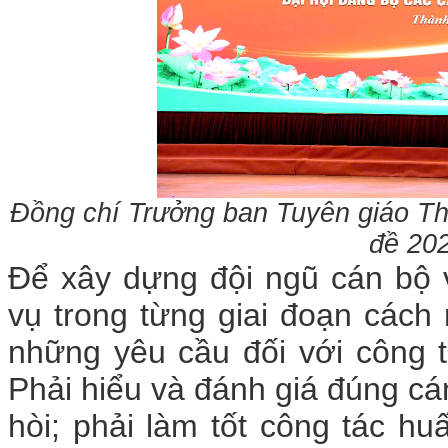
Đ
ồng chí Trưởng ban Tuyên giáo T
đề 202
Để xây dựng đội ngũ cán bộ
vụ trong từng giai đoạn cách
những yêu cầu đối với công t
Phải hiểu và đánh giá đúng cá
hòi; phải làm tốt công tác h