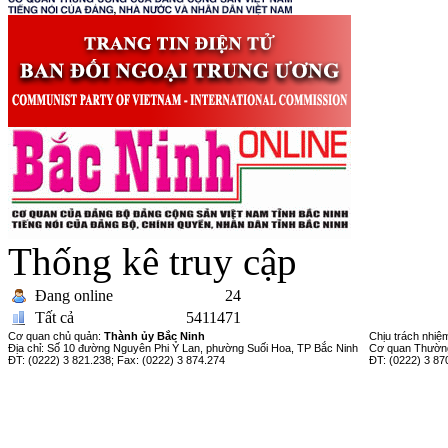
Thống kê truy cập
Đang online
24
Tất cả
5411471
Cơ quan chủ quản:
Thành ủy Bắc Ninh
Chịu trách nhiệ
Địa chỉ: Số 10 đường Nguyên Phi Ỷ Lan, phường Suối Hoa, TP Bắc Ninh
Cơ quan Thường
ĐT: (0222) 3 821.238; Fax: (0222) 3 874.274
ĐT: (0222) 3 