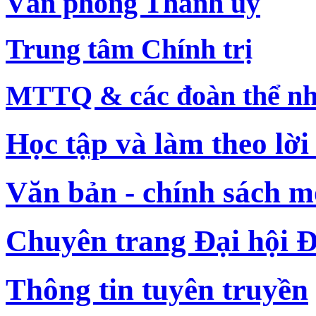
Văn phòng Thành ủy
Trung tâm Chính trị
MTTQ & các đoàn thể nh
Học tập và làm theo lời
Văn bản - chính sách m
Chuyên trang Đại hội Đ
Thông tin tuyên truyền