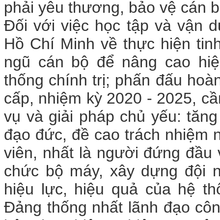
phải yêu thương, bảo vệ cán b
Đối với việc học tập và vận 
Hồ Chí Minh về thực hiện tin
ngũ cán bộ để nâng cao hiệ
thống chính trị; phấn đấu hoà
cấp, nhiệm kỳ 2020 - 2025, cầ
vụ và giải pháp chủ yếu: tăng
đạo đức, đề cao trách nhiệm 
viên, nhất là người đứng đầu v
chức bộ máy, xây dựng đội n
hiệu lực, hiệu quả của hệ th
Đảng thống nhất lãnh đạo côn