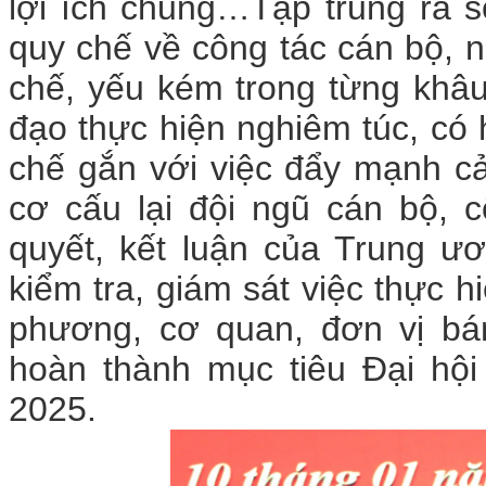
lợi ích chung…Tập trung rà s
quy chế về công tác cán bộ,
chế, yếu kém trong từng khâu
đạo thực hiện nghiêm túc, có h
chế gắn với việc đẩy mạnh cả
cơ cấu lại đội ngũ cán bộ, 
quyết, kết luận của Trung ư
kiểm tra, giám sát việc thực h
phương, cơ quan, đơn vị bá
hoàn thành mục tiêu Đại hộ
2025.