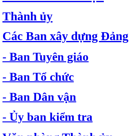
Thành ủy
Các Ban xây dựng Đảng
- Ban Tuyên giáo
- Ban Tổ chức
- Ban Dân vận
- Ủy ban kiểm tra