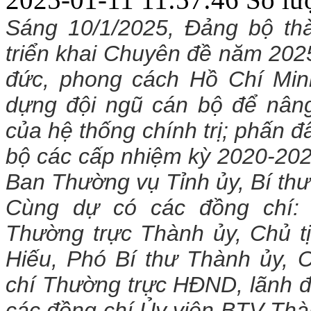
Sáng 10/1
/2025
,
Đảng bộ
thà
triển
khai
Chuyên đề năm 20
đức, phong cách Hồ Chí Mi
dựng đội ngũ cán bộ để nâng
của hệ thống chính trị; phấn 
bộ các cấp nhiệm kỳ 2020-202
Ban Thường vụ Tỉnh ủy, Bí th
Cùng dự
có các đồng chí:
Thường trực Thành ủy, Chủ 
Hiếu, Phó Bí thư Thành ủy, 
chí Thường trực HĐND, lãnh
các đồng chí Ủy viên BTV Thàn