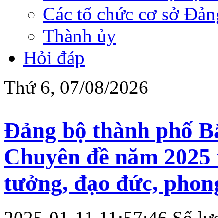
Các tổ chức cơ sở Đản
Thành ủy
Hỏi đáp
Thứ 6, 07/08/2026
Đảng bộ thành phố Bắ
Chuyên đề năm 2025 v
tưởng, đạo đức, pho
2025-01-11 11:57:46
Số lư