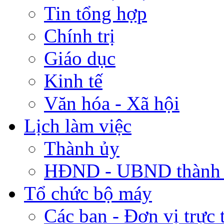
Tin tổng hợp
Chính trị
Giáo dục
Kinh tế
Văn hóa - Xã hội
Lịch làm việc
Thành ủy
HĐND - UBND thành
Tổ chức bộ máy
Các ban - Đơn vị trực 