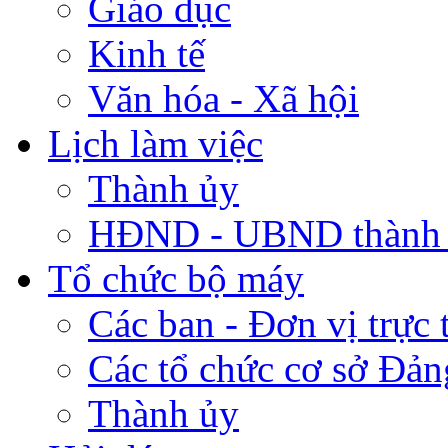
Giáo dục
Kinh tế
Văn hóa - Xã hội
Lịch làm việc
Thành ủy
HĐND - UBND thành
Tổ chức bộ máy
Các ban - Đơn vị trực 
Các tổ chức cơ sở Đản
Thành ủy