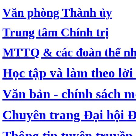
Văn phòng Thành ủy
Trung tâm Chính trị
MTTQ & các đoàn thể nh
Học tập và làm theo lời
Văn bản - chính sách m
Chuyên trang Đại hội Đ
Thông tin tuyên truyền