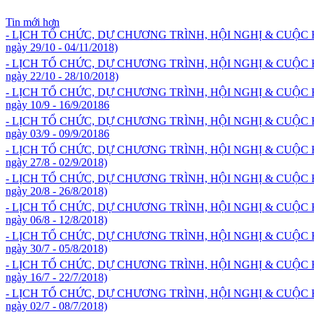
Tin mới hơn
- LỊCH TỔ CHỨC, DỰ CHƯƠNG TRÌNH, HỘI NGHỊ & CUỘC
ngày 29/10 - 04/11/2018)
- LỊCH TỔ CHỨC, DỰ CHƯƠNG TRÌNH, HỘI NGHỊ & CUỘC
ngày 22/10 - 28/10/2018)
- LỊCH TỔ CHỨC, DỰ CHƯƠNG TRÌNH, HỘI NGHỊ & CUỘC
ngày 10/9 - 16/9/20186
- LỊCH TỔ CHỨC, DỰ CHƯƠNG TRÌNH, HỘI NGHỊ & CUỘC
ngày 03/9 - 09/9/20186
- LỊCH TỔ CHỨC, DỰ CHƯƠNG TRÌNH, HỘI NGHỊ & CUỘC
ngày 27/8 - 02/9/2018)
- LỊCH TỔ CHỨC, DỰ CHƯƠNG TRÌNH, HỘI NGHỊ & CUỘC
ngày 20/8 - 26/8/2018)
- LỊCH TỔ CHỨC, DỰ CHƯƠNG TRÌNH, HỘI NGHỊ & CUỘC
ngày 06/8 - 12/8/2018)
- LỊCH TỔ CHỨC, DỰ CHƯƠNG TRÌNH, HỘI NGHỊ & CUỘC
ngày 30/7 - 05/8/2018)
- LỊCH TỔ CHỨC, DỰ CHƯƠNG TRÌNH, HỘI NGHỊ & CUỘC
ngày 16/7 - 22/7/2018)
- LỊCH TỔ CHỨC, DỰ CHƯƠNG TRÌNH, HỘI NGHỊ & CUỘC
ngày 02/7 - 08/7/2018)