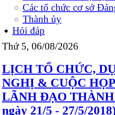
Các tổ chức cơ sở Đản
Thành ủy
Hỏi đáp
Thứ 5, 06/08/2026
LỊCH TỔ CHỨC, D
NGHỊ & CUỘC HỌP
LÃNH ĐẠO THÀNH 
ngày 21/5 - 27/5/2018