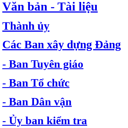
Văn bản - Tài liệu
Thành ủy
Các Ban xây dựng Đảng
- Ban Tuyên giáo
- Ban Tổ chức
- Ban Dân vận
- Ủy ban kiểm tra