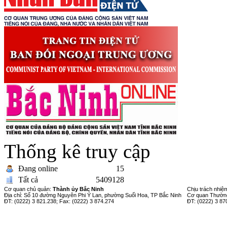
Thống kê truy cập
Đang online
15
Tất cả
5409128
Cơ quan chủ quản:
Thành ủy Bắc Ninh
Chịu trách nhiệ
Địa chỉ: Số 10 đường Nguyên Phi Ỷ Lan, phường Suối Hoa, TP Bắc Ninh
Cơ quan Thường
ĐT: (0222) 3 821.238; Fax: (0222) 3 874.274
ĐT: (0222) 3 