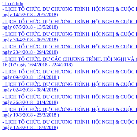
Tin cũ hơn
- LỊCH TỔ CHỨC, DỰ CHƯƠNG TRÌNH, HỘI NGHỊ & CUỘC
ngày 14/5/2018 - 20/5/2018)
- LỊCH TỔ CHỨC, DỰ CHƯƠNG TRÌNH, HỘI NGHỊ & CUỘC
ngày 07/5/2018 - 13/5/2018)
- LỊCH TỔ CHỨC, DỰ CHƯƠNG TRÌNH, HỘI NGHỊ & CUỘC
ngày 30/4/2018 - 06/5/2018)
- LỊCH TỔ CHỨC, DỰ CHƯƠNG TRÌNH, HỘI NGHỊ & CUỘC
ngày 23/4/2018 - 29/4/2018)
- LỊCH TỔ CHỨC, DỰ CÁC CHƯƠNG TRÌNH, HỘI NGHỊ 
16 (Từ ngày 16/4/2018 - 22/4/2018)
- LỊCH TỔ CHỨC, DỰ CHƯƠNG TRÌNH, HỘI NGHỊ & CUỘC
ngày 09/4/2018 - 15/4/2018 )
- LỊCH TỔ CHỨC, DỰ CHƯƠNG TRÌNH, HỘI NGHỊ & CUỘC
ngày 02/4/2018 - 08/4/2018)
- LỊCH TỔ CHỨC, DỰ CHƯƠNG TRÌNH, HỘI NGHỊ & CUỘC
ngày 26/3/2018 - 01/4/2018)
- LỊCH TỔ CHỨC, DỰ CHƯƠNG TRÌNH, HỘI NGHỊ & CUỘC
ngày 19/3/2018 - 25/3/2018 )
- LỊCH TỔ CHỨC, DỰ CHƯƠNG TRÌNH, HỘI NGHỊ & CUỘC
ngày 12/3/2018 - 18/3/2018)