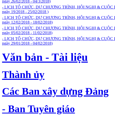
ngày 26/02/2018 - 04/3/2018)
- LỊCH TỔ CHỨC, DỰ CHƯƠNG TRÌNH, HỘI NGHỊ & CUỘC
ngày 19/2018 - 25/02/2018 )
- LỊCH TỔ CHỨC, DỰ CHƯƠNG TRÌNH, HỘI NGHỊ & CUỘC
ngày 12/02/2018 - 18/02/2018)
- LỊCH TỔ CHỨC, DỰ CHƯƠNG TRÌNH, HỘI NGHỊ & CUỘC
ngày 05/02/2018 - 11/02/2018)
- LỊCH TỔ CHỨC, DỰ CHƯƠNG TRÌNH, HỘI NGHỊ & CUỘC
ngày 29/01/2018 - 04/02/2018)
Văn bản - Tài liệu
Thành ủy
Các Ban xây dựng Đảng
- Ban Tuyên giáo