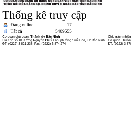
Thống kê truy cập
Đang online
17
Tất cả
5409555
Cơ quan chủ quản:
Thành ủy Bắc Ninh
Chịu trách nhiệ
Địa chỉ: Số 10 đường Nguyên Phi Ỷ Lan, phường Suối Hoa, TP Bắc Ninh
Cơ quan Thường
ĐT: (0222) 3 821.238; Fax: (0222) 3 874.274
ĐT: (0222) 3 