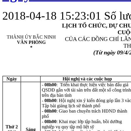
2018-04-18 15:23:01
Số lư
LỊCH TỔ CHỨC, DỰ CH
CUỘ
THÀNH ỦY BẮC NINH
CỦA CÁC ĐỒNG CHÍ LÃ
VĂN PHÒNG
TH
*
(Từ ngày 09/4/2
Ngày
Hội nghị và các cuộc họp
-
08h00
: Triển khai thực hiện việc bán đấu giá
QSDĐ gắn với tài sản trên đất một số công trình
trên địa bàn tỉnh
-
08h00
: Hội nghị xin ý kiến đóng góp lần 3 và
Tập bài giảng lịch sử thành phố
-
08h00
: Giao ban chuyên trách HĐND thành
phố
-
08h00
: Khai mạc lớp tập huấn, bồi dưỡng
Thứ 2
nghiệp vụ quy tập mộ liệt sỹ
Sáng