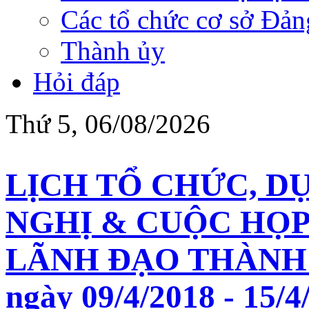
Các tổ chức cơ sở Đản
Thành ủy
Hỏi đáp
Thứ 5, 06/08/2026
LỊCH TỔ CHỨC, D
NGHỊ & CUỘC HỌP
LÃNH ĐẠO THÀNH 
ngày 09/4/2018 - 15/4