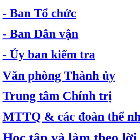
- Ban Tổ chức
- Ban Dân vận
- Ủy ban kiểm tra
Văn phòng Thành ủy
Trung tâm Chính trị
MTTQ & các đoàn thể nh
Học tập và làm theo lời