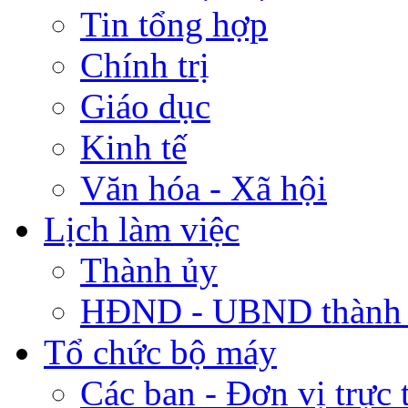
Tin tổng hợp
Chính trị
Giáo dục
Kinh tế
Văn hóa - Xã hội
Lịch làm việc
Thành ủy
HĐND - UBND thành
Tổ chức bộ máy
Các ban - Đơn vị trực 