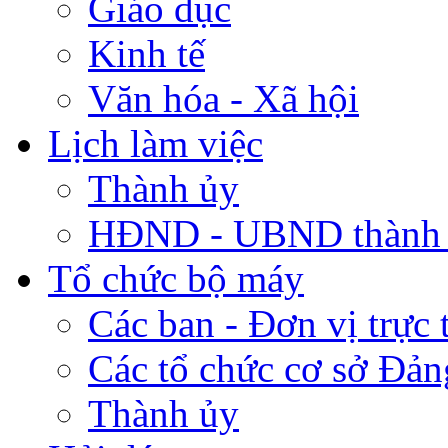
Giáo dục
Kinh tế
Văn hóa - Xã hội
Lịch làm việc
Thành ủy
HĐND - UBND thành
Tổ chức bộ máy
Các ban - Đơn vị trực 
Các tổ chức cơ sở Đản
Thành ủy