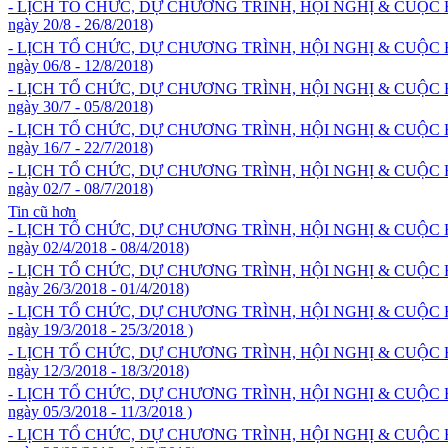
- LỊCH TỔ CHỨC, DỰ CHƯƠNG TRÌNH, HỘI NGHỊ & CUỘC
ngày 20/8 - 26/8/2018)
- LỊCH TỔ CHỨC, DỰ CHƯƠNG TRÌNH, HỘI NGHỊ & CUỘC
ngày 06/8 - 12/8/2018)
- LỊCH TỔ CHỨC, DỰ CHƯƠNG TRÌNH, HỘI NGHỊ & CUỘC
ngày 30/7 - 05/8/2018)
- LỊCH TỔ CHỨC, DỰ CHƯƠNG TRÌNH, HỘI NGHỊ & CUỘC
ngày 16/7 - 22/7/2018)
- LỊCH TỔ CHỨC, DỰ CHƯƠNG TRÌNH, HỘI NGHỊ & CUỘC
ngày 02/7 - 08/7/2018)
Tin cũ hơn
- LỊCH TỔ CHỨC, DỰ CHƯƠNG TRÌNH, HỘI NGHỊ & CUỘC
ngày 02/4/2018 - 08/4/2018)
- LỊCH TỔ CHỨC, DỰ CHƯƠNG TRÌNH, HỘI NGHỊ & CUỘC
ngày 26/3/2018 - 01/4/2018)
- LỊCH TỔ CHỨC, DỰ CHƯƠNG TRÌNH, HỘI NGHỊ & CUỘC
ngày 19/3/2018 - 25/3/2018 )
- LỊCH TỔ CHỨC, DỰ CHƯƠNG TRÌNH, HỘI NGHỊ & CUỘC
ngày 12/3/2018 - 18/3/2018)
- LỊCH TỔ CHỨC, DỰ CHƯƠNG TRÌNH, HỘI NGHỊ & CUỘC
ngày 05/3/2018 - 11/3/2018 )
- LỊCH TỔ CHỨC, DỰ CHƯƠNG TRÌNH, HỘI NGHỊ & CUỘC