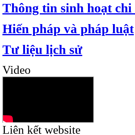
Thông tin sinh hoạt chi
Hiến pháp và pháp luật
Tư liệu lịch sử
Video
Liên kết website