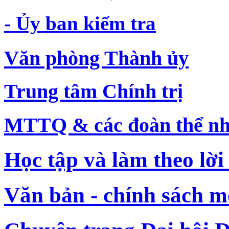
- Ủy ban kiểm tra
Văn phòng Thành ủy
Trung tâm Chính trị
MTTQ & các đoàn thể nh
Học tập và làm theo lời
Văn bản - chính sách m