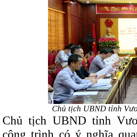
Chủ tịch UBND tỉnh Vươ
Chủ tịch UBND tỉnh Vươ
công trình có ý nghĩa qua