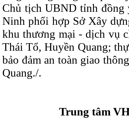
Chủ tịch UBND tỉnh đồng ý
Ninh phối hợp Sở Xây dựng
khu thương mại - dịch vụ 
Thái Tổ, Huyền Quang; thực
bảo đảm an toàn giao thôn
Quang./.
Trung tâm VH