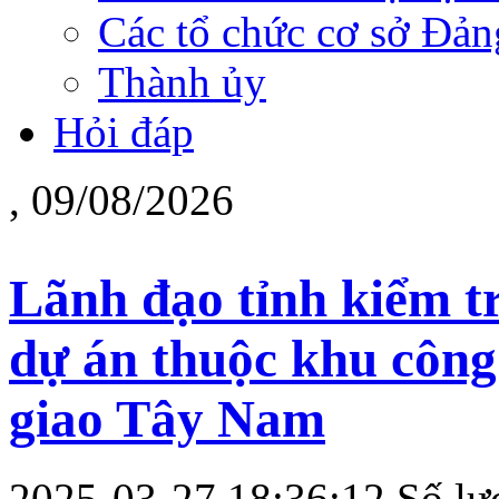
Các tổ chức cơ sở Đản
Thành ủy
Hỏi đáp
, 09/08/2026
Lãnh đạo tỉnh kiểm tr
dự án thuộc khu công
giao Tây Nam
2025-03-27 18:36:12
Số lư