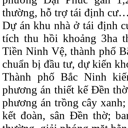
thường, hỗ trợ tái định cư
Dự án khu nhà ở tái định c
tích thu hồi khoảng 3ha 
Tiền Ninh Vệ, thành phố Bắ
chuẩn bị đầu tư, dự kiến kh
Thành phố Bắc Ninh kiế
phương án thiết kế Đền thờ
phương án trồng cây xanh; c
kết đoàn, sân Đền thờ; ba