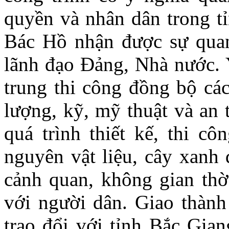
quyền và nhân dân trong tỉ
Bác Hồ nhận được sự quan
lãnh đạo Đảng, Nhà nước. Y
trung thi công đồng bộ các
lượng, kỹ, mỹ thuật và an 
quá trình thiết kế, thi c
nguyên vật liệu, cây xanh 
cảnh quan, không gian thờ 
với người dân. Giao thàn
trao đổi với tỉnh Bắc Gia