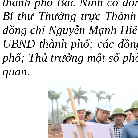
thành phố Bắc Ninh có đồ
Bí thư Thường trực Thành
đồng chí Nguyễn Mạnh Hiếu
UBND thành phố; các đồn
phố; Thủ trưởng một số phò
quan.