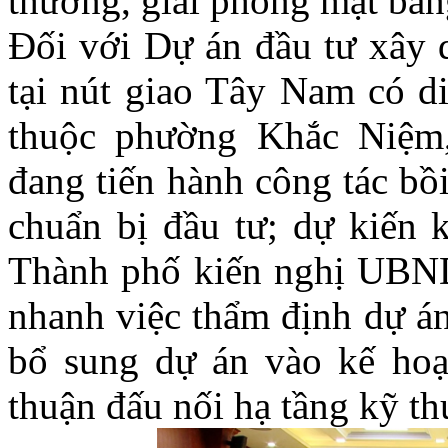
thường, giải phóng mặt b
Đối với Dự án đầu tư xây d
tại nút giao Tây Nam có di
thuộc phường Khắc Niệm
đang tiến hành công tác bồ
chuẩn bị đầu tư; dự kiến 
Thành phố kiến nghị UBND 
nhanh việc thẩm định dự án 
bổ sung dự án vào kế hoạ
thuận đấu nối hạ tầng kỹ t