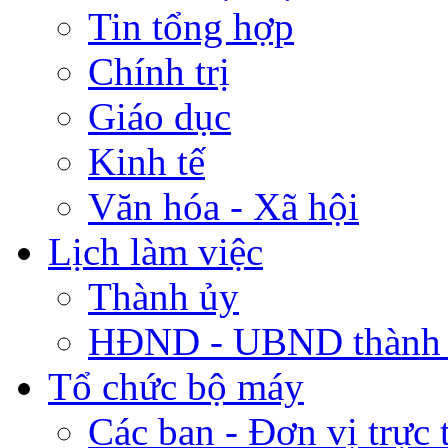
Tin tổng hợp
Chính trị
Giáo dục
Kinh tế
Văn hóa - Xã hội
Lịch làm việc
Thành ủy
HĐND - UBND thành
Tổ chức bộ máy
Các ban - Đơn vị trực 