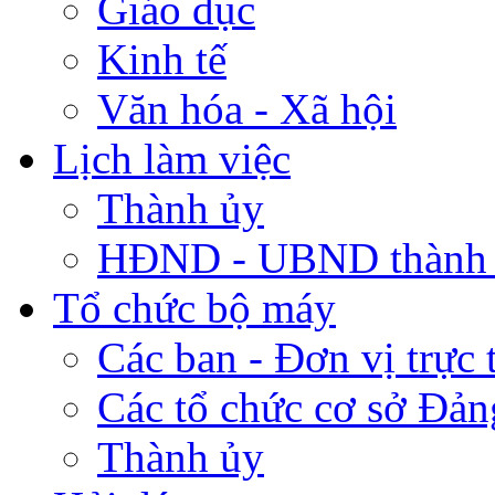
Giáo dục
Kinh tế
Văn hóa - Xã hội
Lịch làm việc
Thành ủy
HĐND - UBND thành
Tổ chức bộ máy
Các ban - Đơn vị trực 
Các tổ chức cơ sở Đản
Thành ủy