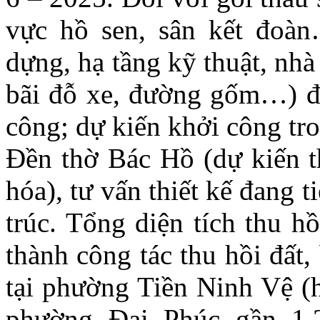
vực hồ sen, sân kết đoàn
dựng, hạ tầng kỹ thuật, nhà
bãi đỗ xe, đường gốm…) đan
công; dự kiến khởi công tr
Đền thờ Bác Hồ (dự kiến t
hóa), tư vấn thiết kế đang 
trúc. Tổng diện tích thu h
thành công tác thu hồi đất
tại phường Tiền Ninh Vệ (h
phường Đại Phúc gần 1,