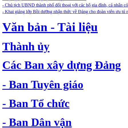
- Chủ tịch UBND thành phố đối thoại với các hộ gia đình, cá nhân c
- Khai giảng lớp Bồi dưỡng nhận thức về Đảng cho đoàn viên ưu tú
Văn bản - Tài liệu
Thành ủy
Các Ban xây dựng Đảng
- Ban Tuyên giáo
- Ban Tổ chức
- Ban Dân vận