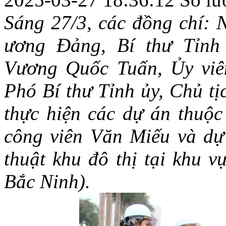
Sáng
27/3, các đồng chí
:
N
ương Đảng, Bí thư Tỉnh
Vương Quốc Tuấn, Ủy viê
Phó Bí thư Tỉnh ủy, Chủ t
thực hiện các dự án thuộc
công viên Văn Miếu và dự
thuật khu đô thị tại khu 
Bắc Ninh)
.