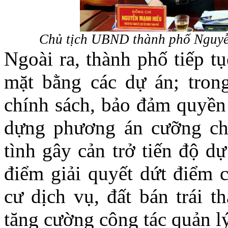
Chủ tịch UBND thành phố Nguyễn
Ngoài ra, thành phố tiếp t
mặt bằng các dự án; tron
chính sách, bảo đảm quyền 
dựng phương án cưỡng ch
tình gây cản trở tiến độ d
điểm giải quyết dứt điểm c
cư dịch vụ, đất bán trái 
tăng cường công tác quản lý