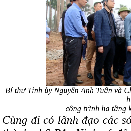
Bí thư Tỉnh ủy Nguyễn Anh Tuấn và C
h
công trình hạ tầng 
Cùng đi có lãnh đạo các sở