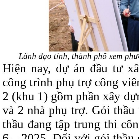
Lãnh đạo tỉnh, thành phố xem phư
Hiện nay, dự án đầu tư xâ
công trình phụ trợ công viê
2 (khu 1) gồm phần xây dựn
và 2 nhà phụ trợ. Gói thầu
thầu đang tập trung thi cô
6 – 2025. Đối với gói thầu 