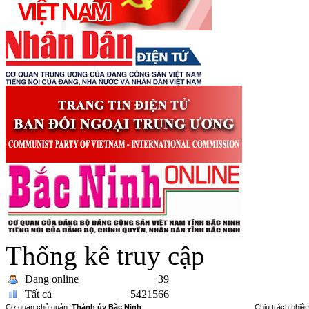
Thống kê truy cập
Đang online
39
Tất cả
5421566
Cơ quan chủ quản:
Thành ủy Bắc Ninh
Chịu trách nhiệ