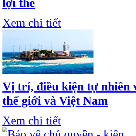
lợi thế
Xem chi tiết
Vị trí, điều kiện tự nhiên
thế giới và Việt Nam
Xem chi tiết