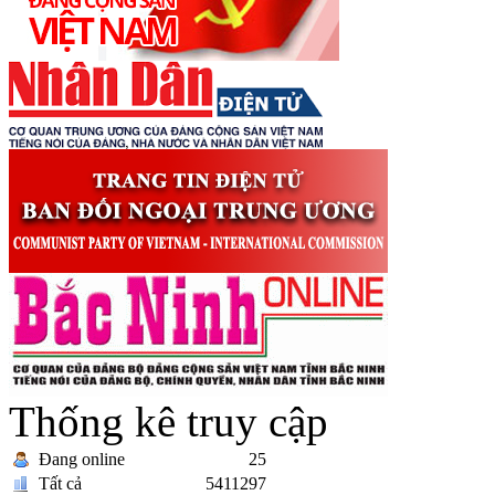
Thống kê truy cập
Đang online
25
Tất cả
5411297