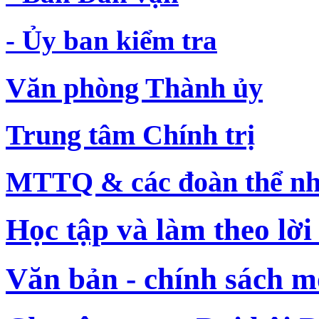
- Ủy ban kiểm tra
Văn phòng Thành ủy
Trung tâm Chính trị
MTTQ & các đoàn thể nh
Học tập và làm theo lời
Văn bản - chính sách m