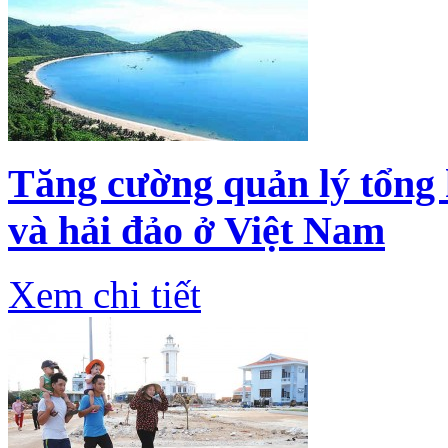
Tăng cường quản lý tổng 
và hải đảo ở Việt Nam
Xem chi tiết