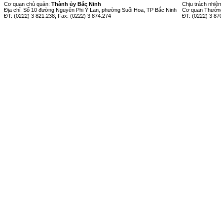
Cơ quan chủ quản:
Thành ủy Bắc Ninh
Chịu trách nhiệ
Địa chỉ: Số 10 đường Nguyên Phi Ỷ Lan, phường Suối Hoa, TP Bắc Ninh
Cơ quan Thường
ĐT: (0222) 3 821.238; Fax: (0222) 3 874.274
ĐT: (0222) 3 