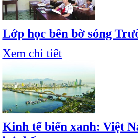
Lớp học bên bờ sóng Trư
Xem chi tiết
Kinh tế biển xanh: Việt 