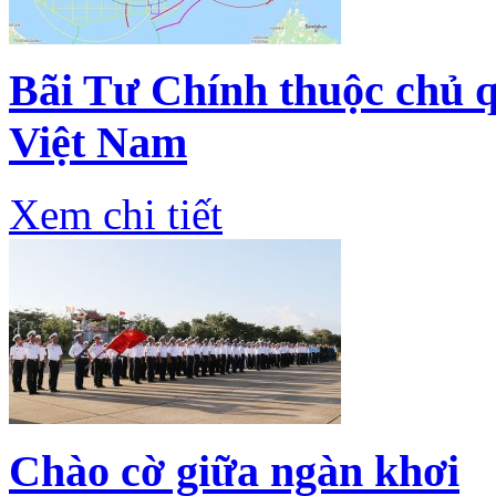
Bãi Tư Chính thuộc chủ q
Việt Nam
Xem chi tiết
Chào cờ giữa ngàn khơi