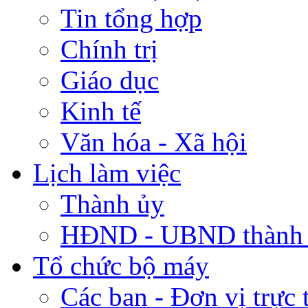
Tin tổng hợp
Chính trị
Giáo dục
Kinh tế
Văn hóa - Xã hội
Lịch làm việc
Thành ủy
HĐND - UBND thành
Tổ chức bộ máy
Các ban - Đơn vị trực 