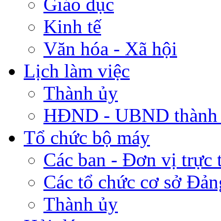
Giáo dục
Kinh tế
Văn hóa - Xã hội
Lịch làm việc
Thành ủy
HĐND - UBND thành
Tổ chức bộ máy
Các ban - Đơn vị trực 
Các tổ chức cơ sở Đản
Thành ủy