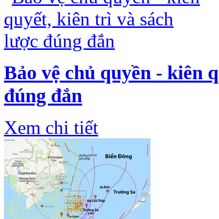
Bảo vệ chủ quyền - kiên qu
đúng đắn
Xem chi tiết