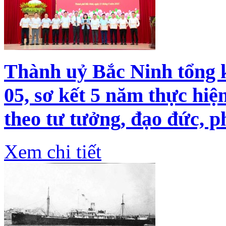
Thành uỷ Bắc Ninh tổng k
05, sơ kết 5 năm thực hiệ
theo tư tưởng, đạo đức, 
Xem chi tiết