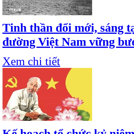
Tinh thần đổi mới, sáng t
đường Việt Nam vững bướ
Xem chi tiết
Kế hoạch tổ chức kỷ niệm