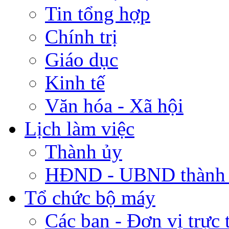
Tin tổng hợp
Chính trị
Giáo dục
Kinh tế
Văn hóa - Xã hội
Lịch làm việc
Thành ủy
HĐND - UBND thành
Tổ chức bộ máy
Các ban - Đơn vị trực 