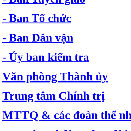
- Ban Tổ chức
- Ban Dân vận
- Ủy ban kiểm tra
Văn phòng Thành ủy
Trung tâm Chính trị
MTTQ & các đoàn thể nh