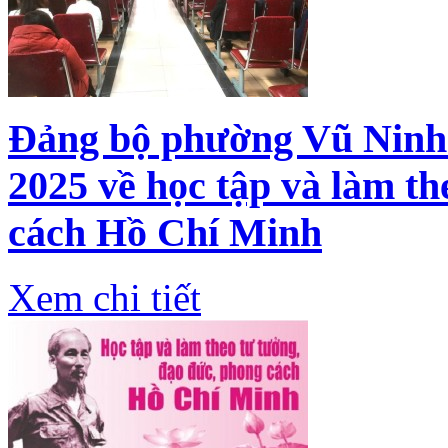
Đảng bộ phường Vũ Ninh 
2025 về học tập và làm th
cách Hồ Chí Minh
Xem chi tiết