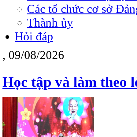
Các tổ chức cơ sở Đản
Thành ủy
Hỏi đáp
, 09/08/2026
Học tập và làm theo l