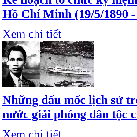
Hồ Chí Minh (19/5/1890 -
Xem chi tiết
Những dấu mốc lịch sử tr
nước giải phóng dân tộc
Xem chi tiết