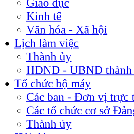
Giáo dục
Kinh tế
Văn hóa - Xã hội
Lịch làm việc
Thành ủy
HĐND - UBND thành
Tổ chức bộ máy
Các ban - Đơn vị trực 
Các tổ chức cơ sở Đản
Thành ủy