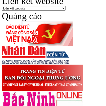
Liên kết website
Quảng cáo