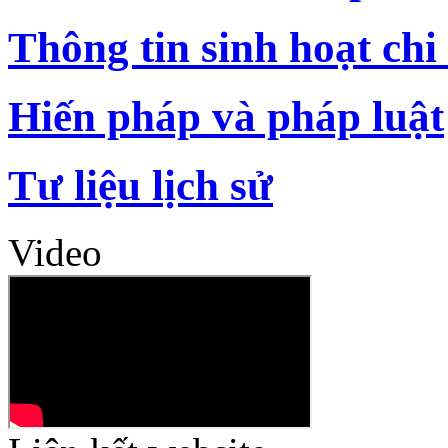
Thông tin sinh hoạt chi
Hiến pháp và pháp luật
Tư liệu lịch sử
Video