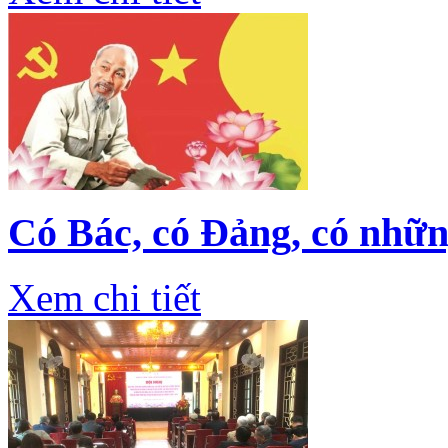
Có Bác, có Đảng, có nhữ
Xem chi tiết