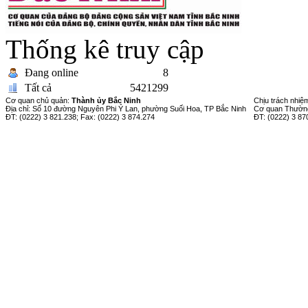
Thống kê truy cập
Đang online
8
Tất cả
5421299
Cơ quan chủ quản:
Thành ủy Bắc Ninh
Chịu trách nhiệ
Địa chỉ: Số 10 đường Nguyên Phi Ỷ Lan, phường Suối Hoa, TP Bắc Ninh
Cơ quan Thường
ĐT: (0222) 3 821.238; Fax: (0222) 3 874.274
ĐT: (0222) 3 