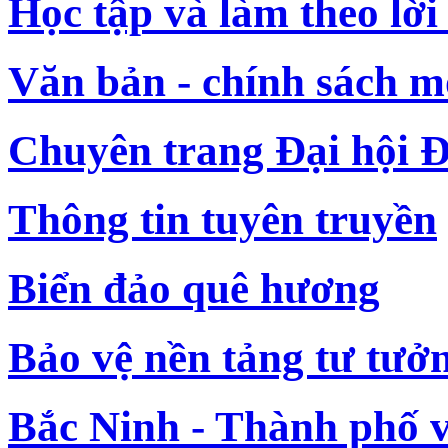
Học tập và làm theo lời
Văn bản - chính sách m
Chuyên trang Đại hội Đ
Thông tin tuyên truyền
Biển đảo quê hương
Bảo vệ nền tảng tư tưở
Bắc Ninh - Thành phố 