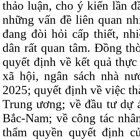
thảo luận, cho ý kiến lần đ
những vấn đề liên quan nhi
đang đòi hỏi cấp thiết, nh
dân rất quan tâm. Đồng thờ
quyết định về kết quả thực 
xã hội, ngân sách nhà n
2025; quyết định về việc t
Trung ương; về đầu tư dự á
Bắc-Nam; về công tác nhân
thẩm quyền quyết định c