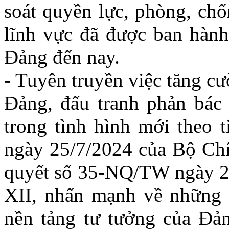
soát quyền lực, phòng, chố
lĩnh vực đã được ban hành
Đảng đến nay.
- Tuyên truyền việc tăng c
Đảng, đấu tranh phản bác c
trong tình hình mới theo 
ngày 25/7/2024 của Bộ Chín
quyết số 35-NQ/TW ngày 22
XII, nhấn mạnh về những k
nền tảng tư tưởng của Đản