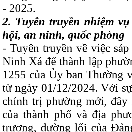
- 2025.
2. Tuyên truyền nhiệm vụ 
hội, an ninh, quốc phòng
- Tuyên truyền về việc sá
Ninh Xá để thành lập phườ
1255 của Ủy ban Thường vụ
từ ngày 01/12/2024. Với sự
chính trị phường mới, đây 
của thành phố và địa phư
trương, đường lối của Đản