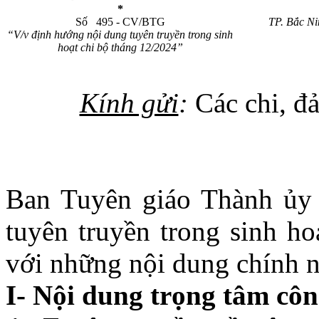
*
Số 495 - CV/BTG
TP. Bắc Nin
“V/v định hướng nội dung tuyên truyền trong sinh
hoạt chi bộ tháng 12/2024”
Kính gửi
:
Các chi, đ
Ban Tuyên giáo Thành ủy
tuyên truyền trong sinh ho
với những nội dung chính n
I- Nội dung trọng tâm côn