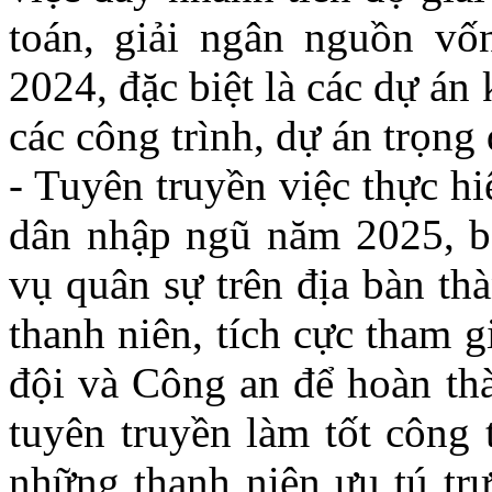
toán, giải ngân nguồn v
2024, đặc biệt là các dự án 
các công trình, dự án trọng 
- Tuyên truyền việc thực h
dân nhập ngũ năm 2025, bả
vụ quân sự trên địa bàn thà
thanh niên, tích cực tham 
đội và Công an để hoàn thà
tuyên truyền làm tốt công 
những thanh niên ưu tú tr