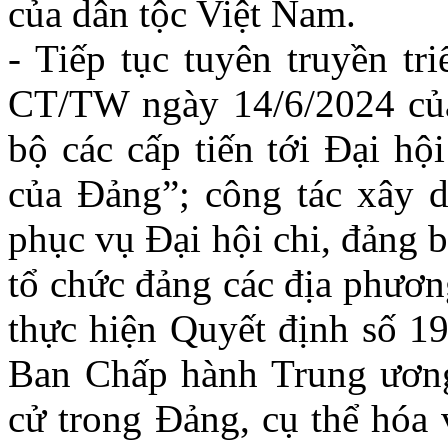
của dân tộc Việt Nam.
- Tiếp tục tuyên truyền tr
CT/TW ngày 14/6/2024 của
bộ các cấp tiến tới Đại hộ
của Đảng”; công tác xây d
phục vụ Đại hội chi, đảng 
tổ chức đảng các địa phương
thực hiện Quyết định số 
Ban Chấp hành Trung ương
cử trong Đảng, cụ thể hóa 