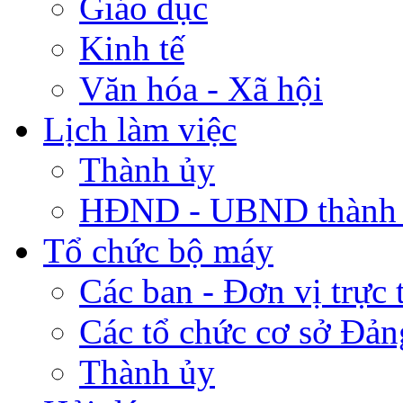
Giáo dục
Kinh tế
Văn hóa - Xã hội
Lịch làm việc
Thành ủy
HĐND - UBND thành
Tổ chức bộ máy
Các ban - Đơn vị trực 
Các tổ chức cơ sở Đản
Thành ủy