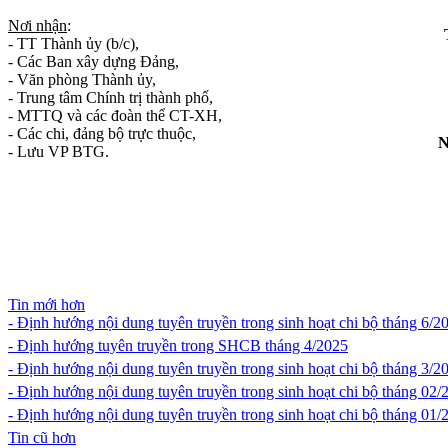
Nơi nhận
:
- TT Thành ủy (b/c),
- Các Ban xây dựng Đảng,
- Văn phòng Thành ủy,
- Trung tâm Chính trị thành phố,
- MTTQ và các đoàn thể CT-XH,
- Các chi, đảng bộ trực thuộc,
N
- Lưu VP BTG.
Tin mới hơn
- Định hướng nội dung tuyên truyền trong sinh hoạt chi bộ tháng 6/2
- Định hướng tuyên truyền trong SHCB tháng 4/2025
- Định hướng nội dung tuyên truyền trong sinh hoạt chi bộ tháng 3/2
- Định hướng nội dung tuyên truyền trong sinh hoạt chi bộ tháng 02/
- Định hướng nội dung tuyên truyền trong sinh hoạt chi bộ tháng 01/
Tin cũ hơn