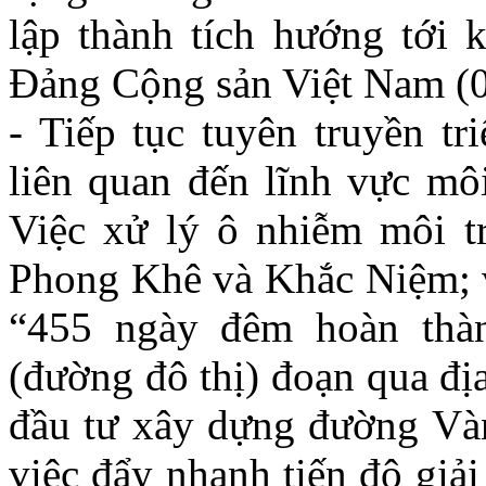
lập thành tích hướng tới
Đảng Cộng sản Việt Nam (0
- Tiếp tục tuyên truyền tr
liên quan đến lĩnh vực môi
Việc xử lý ô nhiễm môi t
Phong Khê và Khắc Niệm; vi
“455 ngày đêm hoàn thà
(đường đô thị) đoạn qua đị
đầu tư xây dựng đường Vàn
việc đẩy nhanh tiến độ giả