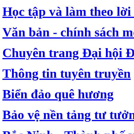
Học tập và làm theo lời
Văn bản - chính sách m
Chuyên trang Đại hội Đ
Thông tin tuyên truyền
Biển đảo quê hương
Bảo vệ nền tảng tư tưở