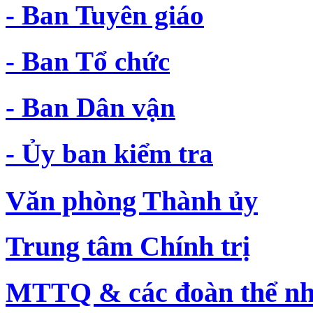
- Ban Tuyên giáo
- Ban Tổ chức
- Ban Dân vận
- Ủy ban kiểm tra
Văn phòng Thành ủy
Trung tâm Chính trị
MTTQ & các đoàn thể nh