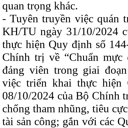
quan trọng khác.
- Tuyên truyền việc quán t
KH/TU ngày 31/10/2024 c
thực hiện Quy định số 14
Chính trị về “Chuẩn mực 
đảng viên trong giai đoạn
việc triển khai thực hi
08/10/2024 của Bộ Chính tr
chống tham nhũng, tiêu cực 
tài sản công; gắn với các 