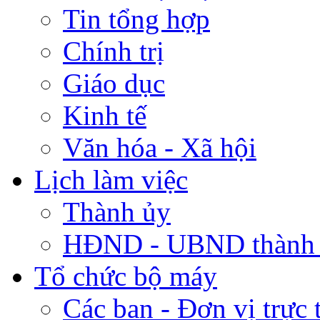
Tin tổng hợp
Chính trị
Giáo dục
Kinh tế
Văn hóa - Xã hội
Lịch làm việc
Thành ủy
HĐND - UBND thành
Tổ chức bộ máy
Các ban - Đơn vị trực 