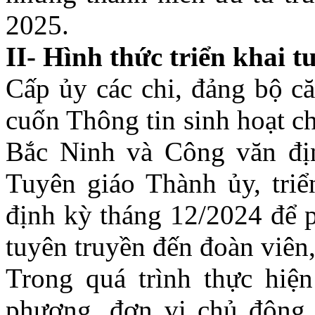
2025.
II- Hình thức triển khai t
Cấp ủy các chi, đảng bộ c
cuốn Thông tin sinh hoạt c
Bắc Ninh và Công văn đị
Tuyên giáo Thành ủy, triển
định kỳ tháng 12/2024 để p
tuyên truyền đến đoàn viên,
Trong quá trình thực hiện
phương, đơn vị chủ động 