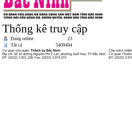
Thống kê truy cập
Đang online
23
Tất cả
5409494
Cơ quan chủ quản:
Thành ủy Bắc Ninh
Chịu trách nhiệ
Địa chỉ: Số 10 đường Nguyên Phi Ỷ Lan, phường Suối Hoa, TP Bắc Ninh
Cơ quan Thường
ĐT: (0222) 3 821.238; Fax: (0222) 3 874.274
ĐT: (0222) 3 