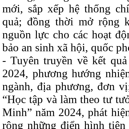
mới, sắp xếp hệ thống chí
quả; đồng thời mở rộng kh
nguồn lực cho các hoạt độn
bảo an sinh xã hội, quốc ph
- Tuyên truyền về kết quả 
2024, phương hướng nhiệm
ngành, địa phương, đơn vị
“Học tập và làm theo tư tư
Minh” năm 2024, phát hiện
rộng những điển hình tiên 