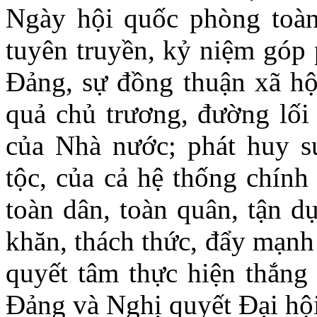
Ngày hội quốc phòng toàn
tuyên truyền, kỷ niệm góp 
Đảng, sự đồng thuận xã hội
quả chủ trương, đường lối 
của Nhà nước; phát huy s
tộc, của cả hệ thống chính
toàn dân, toàn quân, tận d
khăn, thách thức, đẩy mạnh
quyết tâm thực hiện thắng 
Đảng và Nghị quyết Đại hộ