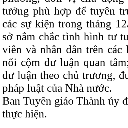
tưởng phù hợp để tuyên tr
các sự kiện trong tháng 12
sở nắm chắc tình hình tư t
viên và nhân dân trên các 
nổi cộm dư luận quan tâm;
dư luận theo chủ trương, đ
pháp luật của Nhà nước.
Ban Tuyên giáo Thành ủy đề
thực hiện.