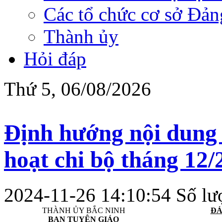
Các tổ chức cơ sở Đản
Thành ủy
Hỏi đáp
Thứ 5, 06/08/2026
Định hướng nội dung 
hoạt chi bộ tháng 12/
2024-11-26 14:10:54
Số lư
THÀNH ỦY BẮC NINH
ĐẢ
BAN TUYÊN GIÁO