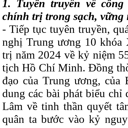
1. Tuyên truyền về công
chính trị trong sạch, vững
- Tiếp tục tuyên truyền, qu
nghị Trung ương 10 khóa X
trị năm 2024 về kỷ niệm 5
tịch Hồ Chí Minh. Đồng thờ
đạo của Trung ương, của B
dung các bài phát biểu chỉ
Lâm về tinh thần quyết tâ
quân ta bước vào kỷ ngu