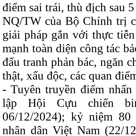
điểm sai trái, thù địch sau
NQ/TW của Bộ Chính trị c
giải pháp gắn với thực tiễn
mạnh toàn diện công tác bả
đấu tranh phản bác, ngăn chặ
thật, xấu độc, các quan điểm 
-
Tuyên truyền điểm nhấn
lập Hội Cựu chiến bi
06/12/2024); kỷ niệm 80
nhân dân Việt Nam (22/12