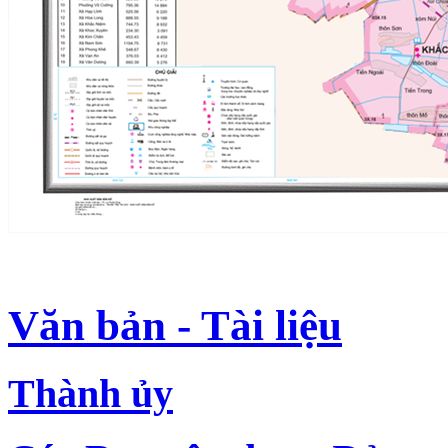
Văn bản - Tài liệu
Thành ủy