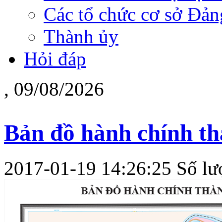
Các tổ chức cơ sở Đản
Thành ủy
Hỏi đáp
, 09/08/2026
Bản đồ hành chính t
2017-01-19 14:26:25
Số lư