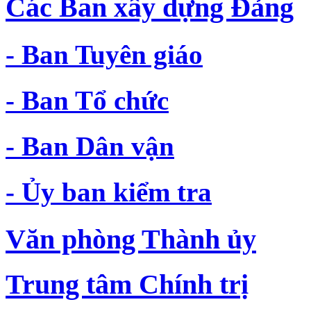
Các Ban xây dựng Đảng
- Ban Tuyên giáo
- Ban Tổ chức
- Ban Dân vận
- Ủy ban kiểm tra
Văn phòng Thành ủy
Trung tâm Chính trị