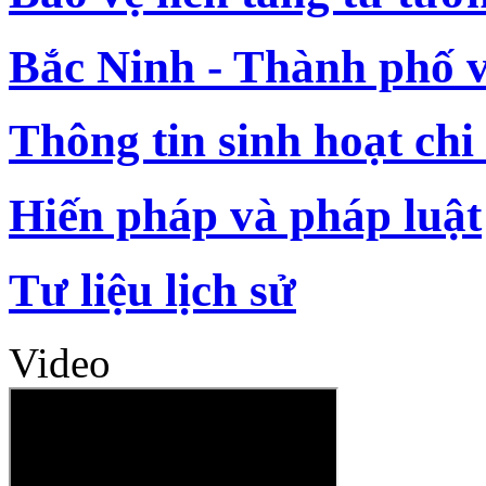
Bắc Ninh - Thành phố 
Thông tin sinh hoạt chi
Hiến pháp và pháp luật
Tư liệu lịch sử
Video