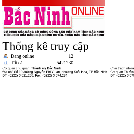
Thống kê truy cập
Đang online
12
Tất cả
5421230
Cơ quan chủ quản:
Thành ủy Bắc Ninh
Chịu trách nhiệ
Địa chỉ: Số 10 đường Nguyên Phi Ỷ Lan, phường Suối Hoa, TP Bắc Ninh
Cơ quan Thường
ĐT: (0222) 3 821.238; Fax: (0222) 3 874.274
ĐT: (0222) 3 