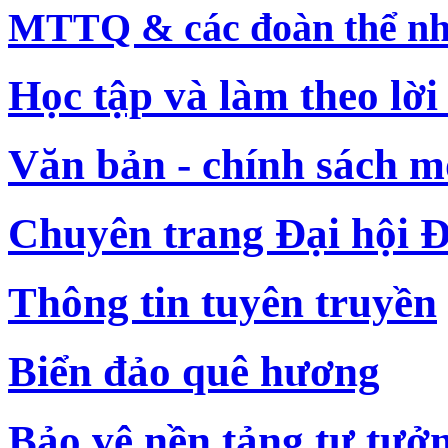
MTTQ & các đoàn thể nh
Học tập và làm theo lời
Văn bản - chính sách m
Chuyên trang Đại hội Đ
Thông tin tuyên truyền
Biển đảo quê hương
Bảo vệ nền tảng tư tưở