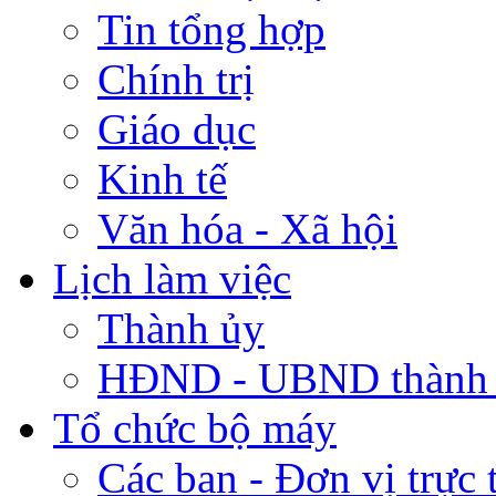
Tin tổng hợp
Chính trị
Giáo dục
Kinh tế
Văn hóa - Xã hội
Lịch làm việc
Thành ủy
HĐND - UBND thành
Tổ chức bộ máy
Các ban - Đơn vị trực 