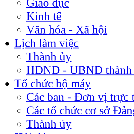
Giáo dục
Kinh tế
Văn hóa - Xã hội
Lịch làm việc
Thành ủy
HĐND - UBND thành
Tổ chức bộ máy
Các ban - Đơn vị trực 
Các tổ chức cơ sở Đản
Thành ủy